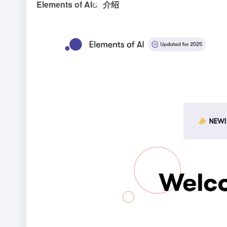
Elements of AI
介绍