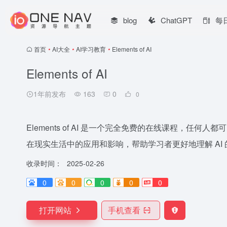
blog
ChatGPT
每
首页
•
AI大全
•
AI学习教育
•
Elements of AI
Elements of AI
1年前发布
163
0
0
Elements of AI 是一个完全免费的在线课程，任何
在现实生活中的应用和影响，帮助学习者更好地理解 AI
收录时间：
2025-02-26
0
0
0
0
0
打开网站
手机查看