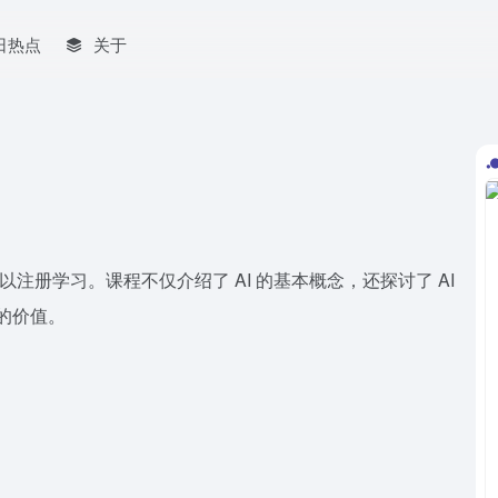
日热点
关于
人都可以注册学习。课程不仅介绍了 AI 的基本概念，还探讨了 AI
 的价值。