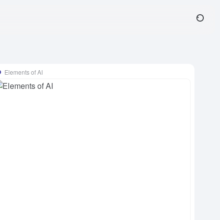
Elements of AI