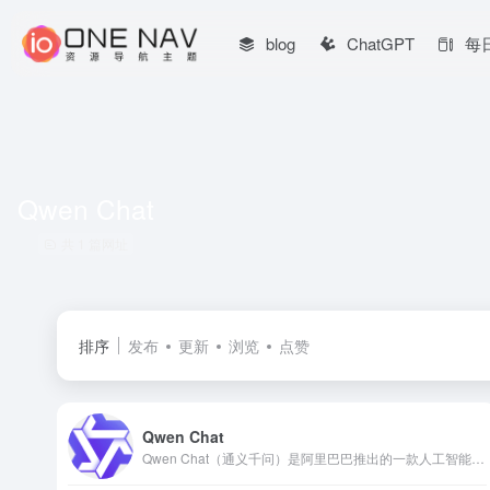
blog
ChatGPT
每
Qwen Chat
共 1 篇网址
排序
发布
更新
浏览
点赞
Qwen Chat
Qwen Chat（通义千问）是阿里巴巴推出的一款人工智能对话模型，基于其自研的大规模语言模型 Qwen（通义千问），属于阿里云通义大模型系列的一部分。Qwen Chat 主要用于智能问答、对话生成、文本理解、代码生成等任务，类似于 OpenAI 的 ChatGPT 和 Anthropic 的 Claude。