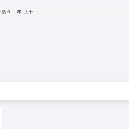
日热点
关于