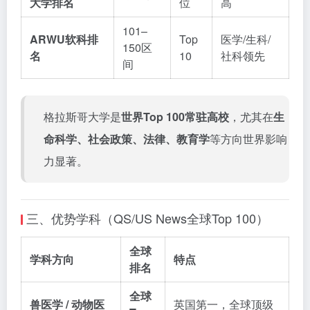
大学排名
位
高
101–
ARWU软科排
Top
医学/生科/
150区
名
10
社科领先
间
格拉斯哥大学是
世界Top 100常驻高校
，尤其在
生
命科学、社会政策、法律、教育学
等方向世界影响
力显著。
三、优势学科（QS/US News全球Top 100）
全球
学科方向
特点
排名
全球
兽医学 / 动物医
英国第一，全球顶级