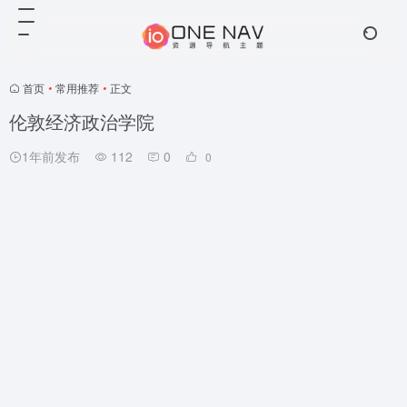
首页
•
常用推荐
•
正文
伦敦经济政治学院
1年前发布
112
0
0