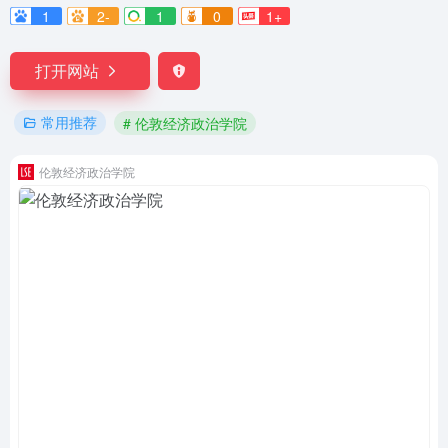
1
2-
1
0
1+
打开网站
常用推荐
# 伦敦经济政治学院
伦敦经济政治学院