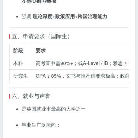
才核心输出基地
强调
理论深度+政策应用+跨国治理能力
五、申请要求（国际生）
阶段
要求
本科
高考直申需90%+；或A-Level / IB；雅思 ≥ 7.0
研究生
GPA ≥ 85%，文书与推荐信要求极高；政商法类
六、就业与声誉
是英国就业率最高的大学之一
毕业生广泛流向：