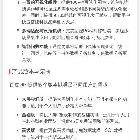
丰富的可视化组件
：提供100+种可视化图表，简单拖拉
拽操作即可根据业务需求轻松创建不同类型的可视化报
表。同时，提供50+套酷炫的可视化大屏模板，帮助用户
快速搭建科技感爆棚的大屏。
多端适配与灵活集成
：完美适配PC端与移动端，实现多
场景集成应用，随时随地查看和分析可视化数据。
智能问数功能
：通过简单对话即可快速实现查询、统
计、洞察、总结等全链路数据分析任务，使数据分析更
高效。
产品版本与定价
百度GBI提供多个版本以满足不同用户的需求：
大屏尝鲜版
：提供大屏制作基本功能，不具有报表的功
能，适用于个人用户，价格为¥60/年。
基础版
：提供大屏+报表制作的基础功能，适用于个人用
户和小型创业团队，提供45天免费试用和部署测试。
高级版
：提供更多高级功能，如数据建模、SQL建模
等，适用于中大型企业用户。