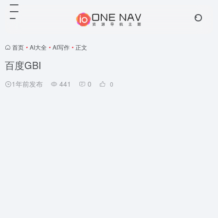
首页
•
AI大全
•
AI写作
•
正文
百度GBI
1年前发布
441
0
0