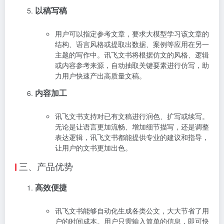
以稿写稿
用户可以指定参考文章，要求大模型学习该文章的
结构、语言风格或提取出数据、案例等应用在另一
主题的写作中。讯飞文书将根据仿文的风格、逻辑
或内容参考来源，自动抽取关键要素进行仿写，助
力用户快速产出高质量文稿。
内容加工
讯飞文书支持对已有文稿进行润色、扩写或续写。
无论是让语言更加流畅、增加细节描写，还是调整
表达逻辑，讯飞文书都能提供专业的建议和指导，
让用户的文书更加出色。
三、产品优势
高效便捷
讯飞文书能够自动化生成各类公文，大大节省了用
户的时间成本。用户只需输入简单的信息，即可快