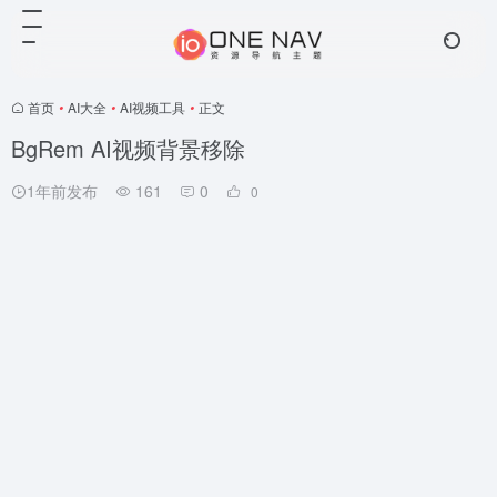
首页
•
AI大全
•
AI视频工具
•
正文
BgRem AI视频背景移除
1年前发布
161
0
0