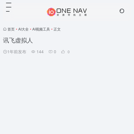
首页
•
AI大全
•
AI视频工具
•
正文
讯飞虚拟人
1年前发布
144
0
0