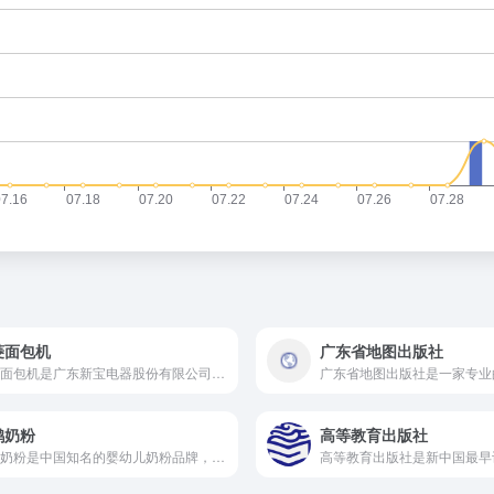
菱面包机
广东省地图出版社
东菱面包机是广东新宝电器股份有限公司旗下的知名品牌产品
鹤奶粉
高等教育出版社
飞鹤奶粉是中国知名的婴幼儿奶粉品牌，包括星飞帆卓睿、星飞帆卓耀、星飞帆经典等，这些产品注重大脑营养和肠道健康，含有多种活性营养成分。