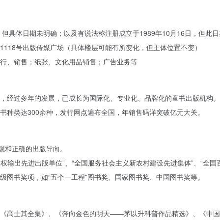
成立，但具体日期未明确；以及有说法称注册成立于1989年10月16日，
1118号出版传媒广场（具体楼层可能有所变化，但主体位置不变）
行、销售；纸张、文化用品销售；广告业务等
，经过多年的发展，已成长为国际化、专业化、品牌化的童书出版机构。
书种类达300余种，发行网点遍布全国，年销售码洋突破亿元大关。
展观和正确的出版导向。
版权输出先进出版单位”、“全国服务社会主义新农村建设先进集体”、“全国
级图书奖项，如“五个一工程”图书奖、国家图书奖、中国图书奖等。
《高士其全集》、《奔向金色的明天——茅以升科普作品精选》、《中国