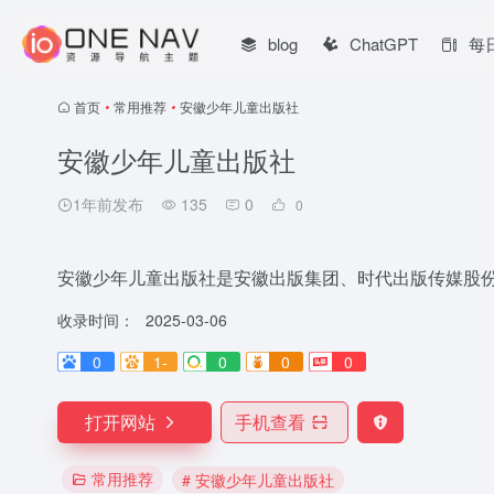
blog
ChatGPT
每
首页
•
常用推荐
•
安徽少年儿童出版社
安徽少年儿童出版社
1年前发布
135
0
0
安徽少年儿童出版社是安徽出版集团、时代出版传媒股
收录时间：
2025-03-06
0
1-
0
0
0
打开网站
手机查看
常用推荐
# 安徽少年儿童出版社