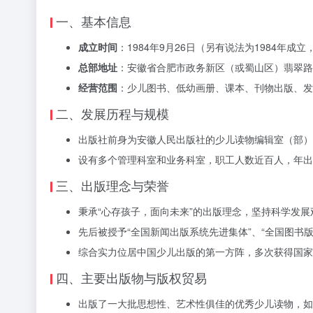
一、基本信息
成立时间
：1984年9月26日（另有说法为1984年
总部地址
：安徽省合肥市政务新区（或蜀山区）翡翠路
经营范围
：少儿图书、低幼画册、课本、刊物出版、发
二、发展历程与规模
出版社前身为安徽人民出版社的少儿读物编辑室（部）
设有多个管理科室和业务科室，职工人数近百人，年出
三、出版理念与荣誉
秉承“心存孩子，面向未来”的出版理念，坚持科学发
先后被授予“全国新闻出版系统先进集体”、“全国图书
综合实力位居中国少儿出版的第一方阵，多次获得国家
四、主要出版物与版权贸易
出版了一大批思想性、艺术性俱佳的优秀少儿读物，如