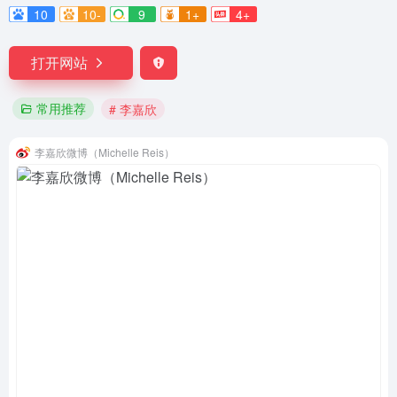
10
10-
9
1+
4+
打开网站
常用推荐
# 李嘉欣
李嘉欣微博（Michelle Reis）