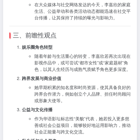
在大众媒体与社交网络发达的今天，李嘉欣的家庭
生活、公益举动和各类活动动态都能迅速在社交平
台传播，让其保持了持续的曝光与影响力。
三、前瞻性观点
娱乐圈角色转型
随着年龄与生活重心的转变，李嘉欣若再次出现在
影视作品中，或可尝试“都市女性”或“家庭题材”角
色，以其人生经历与成熟气质赋予角色更多深度。
跨界发展与商业价值
她早期积累的知名度和时尚资源，使其具备良好的
跨界合作潜力，例如创立个人品牌、担任时尚顾问
或形象大使等。
公益与文化传播
作为华语影坛标志性“美貌”代表，她若投入更多慈
善或社会公益项目，能够较好地运用影响力，推动
社会正能量与跨文化交流。