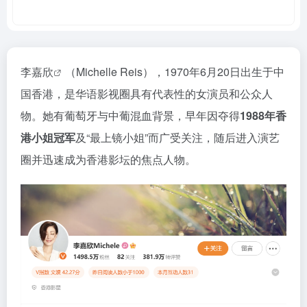
李嘉欣
（Michelle Reis），1970年6月20日出生于中
国香港，是华语影视圈具有代表性的女演员和公众人
物。她有葡萄牙与中葡混血背景，早年因夺得
1988年香
港小姐冠军
及“最上镜小姐”而广受关注，随后进入演艺
圈并迅速成为香港影坛的焦点人物。