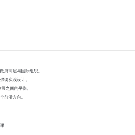
政府高层与国际组织。
强调实践设计。
发展之间的平衡。
个前沿方向。
课