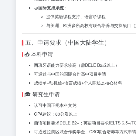
🤝
国际支持系统
：
提供英语课程支持、语言桥课程
与美洲、欧洲多所高校有联合培养与交换项目（如
五、申请要求（中国大陆学生）
📥 本科申请
西班牙语能力要求较高（需DELE B2或以上）
可通过与中国的国际合作高中项目申请
成绩单+动机信+语言成绩+个人陈述是核心材料
🎓 研究生申请
认可中国正规本科文凭
GPA建议：80分及以上
西语项目要求DELE B2+；英语项目要求IELTS 6.5+/TO
可通过拉美区域合作奖学金、CSC联合培养等方式申