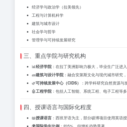
经济学与政治学（拉美领先）
工程与计算机科学
建筑与城市设计
社会学与哲学
管理学与可持续发展研究
三、重点学院与研究机构
📊
经济学院
：在拉丁美洲影响力极大，毕业生广泛进入
🧱
建筑与设计学院
：融合安第斯文化与现代城市研究，
🌿
可持续发展中心（CIDS）
：跨学科研究自然资源与
🤖
工程学院
：包括人工智能、系统工程、电子工程等多
四、授课语言与国际化程度
📖
授课语言
：西班牙语为主，部分硕博项目使用英语授
🌍
国际学生比例
：约5%，但增长趋势显著