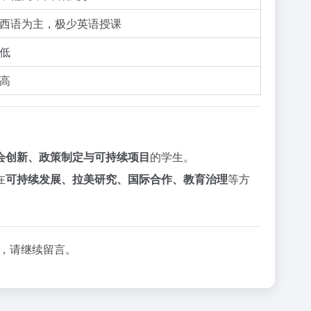
西语为主，极少英语授课
低
高
会创新、政策制定与可持续项目
的学生。
在
可持续发展、拉美研究、国际合作、教育治理
等方
”，请继续留言。