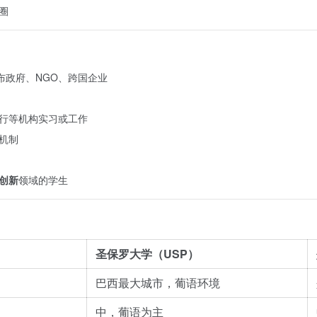
圈
布政府、NGO、跨国企业
行等机构实习或工作
机制
创新
领域的学生
圣保罗大学（USP）
巴西最大城市，葡语环境
中，葡语为主