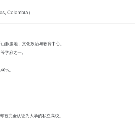
des, Colombia）
第斯山脉腹地，文化政治与教育中心。
高等学府之一。
。
40%。
却被完全认证为大学的私立高校。