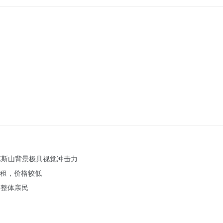
第斯山背景极具视觉冲击力
租，价格较低
价整体亲民