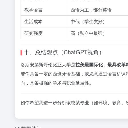
教学语言
西语为主，部分英语
生活成本
中低（学生友好）
研究强度
高（私立中最强）
十、总结观点（ChatGPT视角）
洛斯安第斯哥伦比亚大学是
拉美最国际化、最具改革
若你具备一定的西班牙语基础，或愿意通过语言桥课
向，具备极强的学术与职业延展性。
如你希望我进一步分析该校某专业（如环境、教育、经