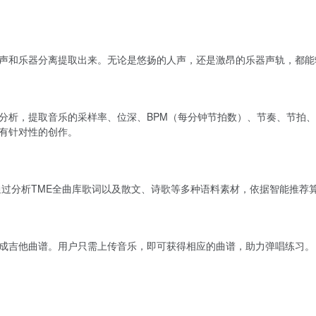
声和乐器分离提取出来。无论是悠扬的人声，还是激昂的乐器声轨，都能
分析，提取音乐的采样率、位深、BPM（每分钟节拍数）、节奏、节拍
有针对性的创作。
通过分析TME全曲库歌词以及散文、诗歌等多种语料素材，依据智能推荐
成吉他曲谱。用户只需上传音乐，即可获得相应的曲谱，助力弹唱练习。