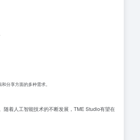
。
。
辑和分享方面的多种需求。
着人工智能技术的不断发展，TME Studio有望在