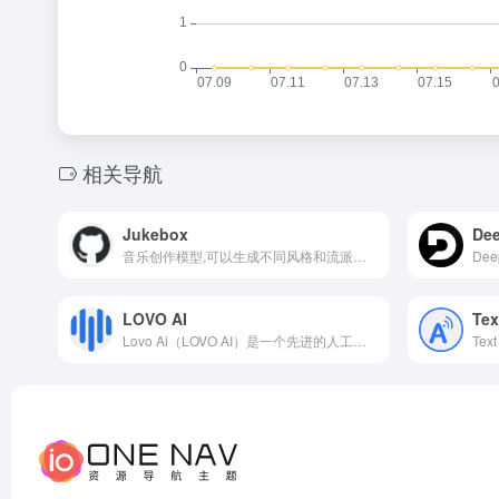
相关导航
Jukebox
Dee
音乐创作模型,可以生成不同风格和流派的歌曲和音乐
LOVO AI
Tex
Lovo Ai（LOVO AI）是一个先进的人工智能语音生成器和文本转语音平台，致力于为用户提供高质量、专业的语音内容。除了文本转语音外，Lovo Ai还提供了强大的视频配音功能。用户只需将文本输入到平台中，选择适合的语音风格和情感表达，Lovo Ai便能自动生成与文本内容相匹配的语音，并将其与视频画面完美融合