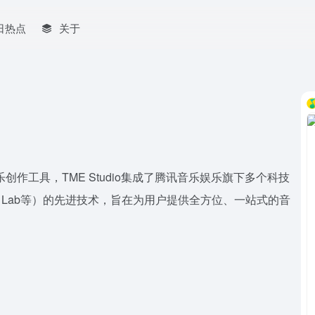
日热点
关于
乐创作工具，TME Studio集成了腾讯音乐娱乐旗下多个科技
 AI Lab等）的先进技术，旨在为用户提供全方位、一站式的音