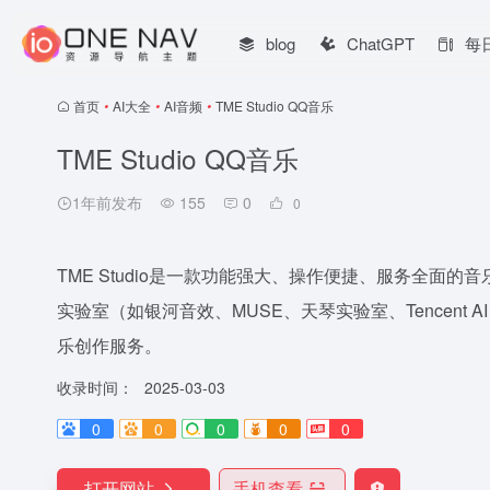
blog
ChatGPT
每
首页
•
AI大全
•
AI音频
•
TME Studio QQ音乐
TME Studio QQ音乐
1年前发布
155
0
0
TME Studio是一款功能强大、操作便捷、服务全面的音
实验室（如银河音效、MUSE、天琴实验室、Tencent
乐创作服务。
收录时间：
2025-03-03
0
0
0
0
0
打开网站
手机查看