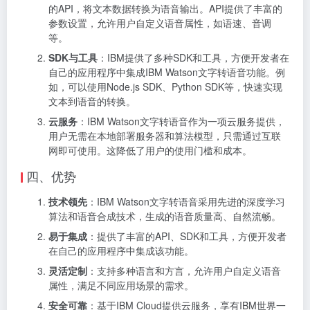
的API，将文本数据转换为语音输出。API提供了丰富的
参数设置，允许用户自定义语音属性，如语速、音调
等。
SDK与工具
：IBM提供了多种SDK和工具，方便开发者在
自己的应用程序中集成IBM Watson文字转语音功能。例
如，可以使用Node.js SDK、Python SDK等，快速实现
文本到语音的转换。
云服务
：IBM Watson文字转语音作为一项云服务提供，
用户无需在本地部署服务器和算法模型，只需通过互联
网即可使用。这降低了用户的使用门槛和成本。
四、优势
技术领先
：IBM Watson文字转语音采用先进的深度学习
算法和语音合成技术，生成的语音质量高、自然流畅。
易于集成
：提供了丰富的API、SDK和工具，方便开发者
在自己的应用程序中集成该功能。
灵活定制
：支持多种语言和方言，允许用户自定义语音
属性，满足不同应用场景的需求。
安全可靠
：基于IBM Cloud提供云服务，享有IBM世界一