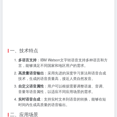
一、技术特点
多语言支持
：IBM Watson文字转语音支持多种语言和方
言，能够满足不同国家和地区用户的需求。
高质量语音输出
：采用先进的深度学习算法和语音合成
技术，生成的语音质量高，接近人类自然发音。
自定义语音属性
：用户可以根据需要调整语速、音调、
音量等语音属性，以适应不同应用场景的需求。
实时语音合成
：支持实时文本到语音的转换，能够在短
时间内生成高质量的语音输出。
二、应用场景