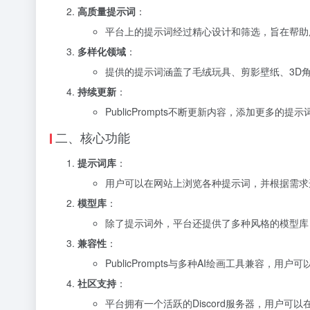
高质量提示词
：
平台上的提示词经过精心设计和筛选，旨在帮助
多样化领域
：
提供的提示词涵盖了毛绒玩具、剪影壁纸、3D
持续更新
：
PublicPrompts不断更新内容，添加更
二、核心功能
提示词库
：
用户可以在网站上浏览各种提示词，并根据需求
模型库
：
除了提示词外，平台还提供了多种风格的模型库，包括Fine-
兼容性
：
PublicPrompts与多种AI绘画工具兼容，
社区支持
：
平台拥有一个活跃的Discord服务器，用户可以在此