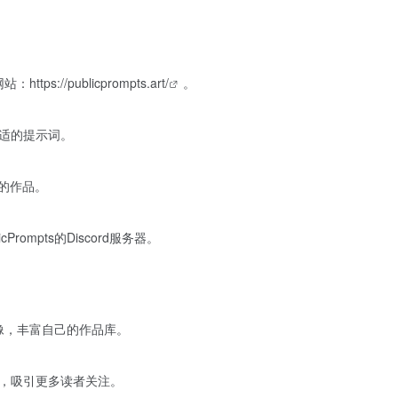
方网站：
https://publicprompts.art/
。
适的提示词。
的作品。
ompts的Discord服务器。
意图像，丰富自己的作品库。
，吸引更多读者关注。