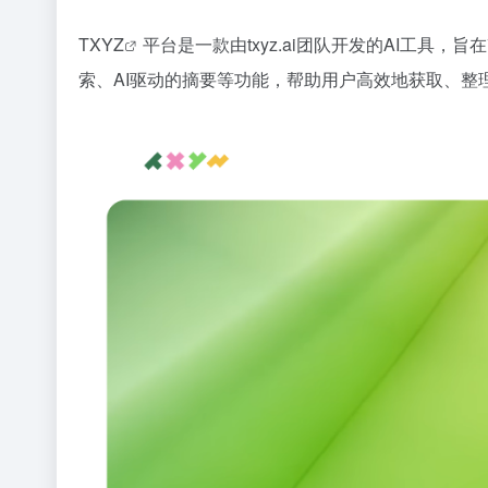
TXYZ
平台是一款由txyz.ai团队开发的AI工
索、AI驱动的摘要等功能，帮助用户高效地获取、整