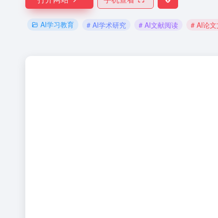
AI学习教育
# AI学术研究
# AI文献阅读
# AI论