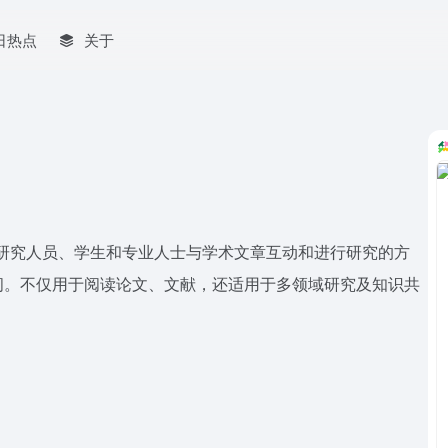
日热点
关于
在改变研究人员、学生和专业人士与学术文章互动和进行研究的方
间。不仅用于阅读论文、文献，还适用于多领域研究及知识共