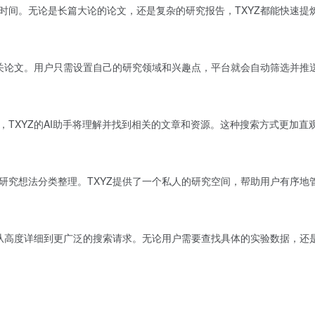
时间。无论是长篇大论的论文，还是复杂的研究报告，TXYZ都能快速提
相关论文。用户只需设置自己的研究领域和兴趣点，平台就会自动筛选并推
，TXYZ的AI助手将理解并找到相关的文章和资源。这种搜索方式更加直
研究想法分类整理。TXYZ提供了一个私人的研究空间，帮助用户有序地
理从高度详细到更广泛的搜索请求。无论用户需要查找具体的实验数据，还是