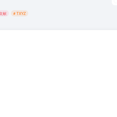
文文献
# TXYZ