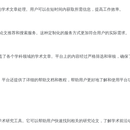
确的学术文章处理。用户可以在短时间内获取所需信息，提高工作效率。
论文推荐和搜索服务。这种定制化的服务方式更加符合用户的实际需求。
v，涵盖了各个学科领域的学术文章。平台上的内容经过严格筛选和审核，确
手。平台还提供了详细的帮助文档和教程，帮助用户更好地了解和使用平台
的学术研究工具。它可以帮助用户快速找到相关的研究论文，了解学术前沿