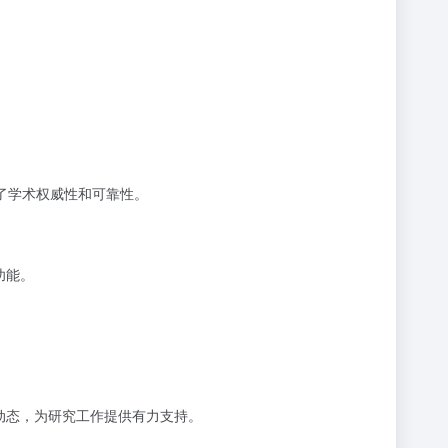
保了学术权威性和可靠性。
功能。
动态，为研究工作提供有力支持。