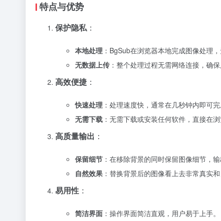
特点与优势
保护隐私
：
本地处理
：BgSub在浏览器本地完成图像处
无数据上传
：整个处理过程无需网络连接，确保
高效便捷
：
快速处理
：处理速度快，通常在几秒钟内即可完
无需下载
：无需下载或安装任何软件，直接在浏
高质量输出
：
保留细节
：在移除背景的同时保留图像细节，输
自然效果
：替换背景后的图像看上去非常真实和
易用性
：
简洁界面
：操作界面简洁直观，用户易于上手。