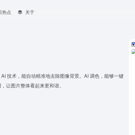
日热点
关于
用 AI 技术，能自动精准地去除图像背景。AI 调色，能够一键
调，让图片整体看起来更和谐。