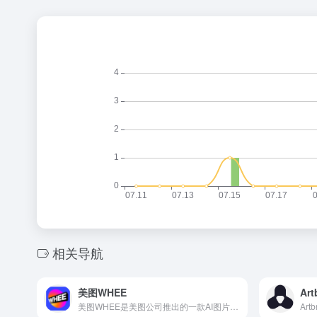
相关导航
美图WHEE
Art
美图WHEE是美图公司推出的一款AI图片和绘画创作平台，支持多种模式的图片创作，包括文生图、图生图、风格模型训练和创作提示词库等，为设计师、创作者和普通用户提供了丰富的视觉创作和素材生成选择。