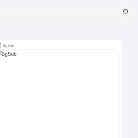
BgSub