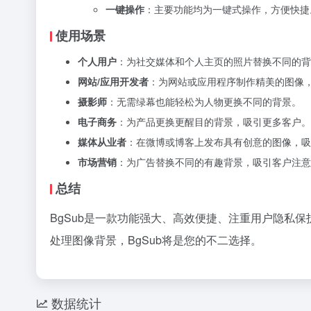
一键操作
：主要功能均为一键式操作，方便快捷
使用场景
个人用户
：为社交媒体和个人主页的照片替换不同的背
网站/应用开发者
：为网站或应用程序制作精美的图像
摄影师
：无需绿幕也能轻松为人物更换不同的背景。
电子商务
：为产品更换更醒目的背景，吸引更多客户。
媒体从业者
：在微博或博客上发布具有创意的图像，吸
市场营销
：为广告替换不同的有趣背景，吸引客户注意
总结
BgSub是一款功能强大、高效便捷、注重用户隐私
处理图像背景，BgSub将是您的不二选择。
数据统计