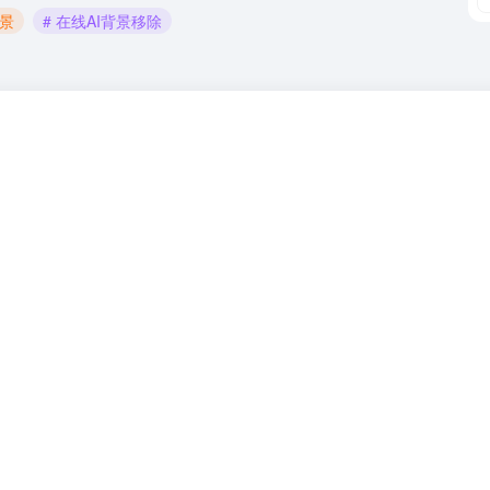
背景
# 在线AI背景移除