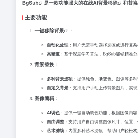
BgSub
是一款功能强大的
在线AI背景移除
和替换
主要功能
一键移除背景
：
自动化处理
：用户无需手动选择选区或进行复杂
高精度
：基于深度学习算法，BgSub能够精准
背景替换
：
多种背景选项
：提供纯色、渐变色、图像等多种
自定义背景
：支持用户手动上传背景图片，实现
图像编辑
：
AI调色
：提供一键自动调色功能，根据图像内容
自由调整
：支持用户自由调整图像尺寸、位置、
艺术滤镜
：内置多种艺术滤镜，帮助用户轻松构