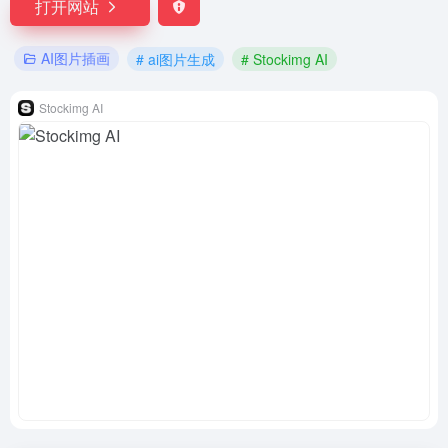
打开网站
AI图片插画
# ai图片生成
# Stockimg AI
Stockimg AI