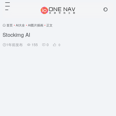
首页
•
AI大全
•
AI图片插画
•
正文
Stockimg AI
1年前发布
155
0
0