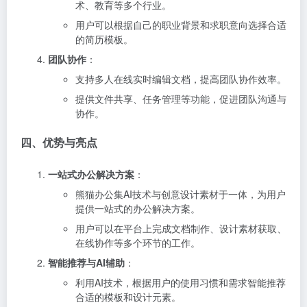
术、教育等多个行业。
用户可以根据自己的职业背景和求职意向选择合适
的简历模板。
团队协作
：
支持多人在线实时编辑文档，提高团队协作效率。
提供文件共享、任务管理等功能，促进团队沟通与
协作。
四、优势与亮点
一站式办公解决方案
：
熊猫办公集AI技术与创意设计素材于一体，为用户
提供一站式的办公解决方案。
用户可以在平台上完成文档制作、设计素材获取、
在线协作等多个环节的工作。
智能推荐与AI辅助
：
利用AI技术，根据用户的使用习惯和需求智能推荐
合适的模板和设计元素。