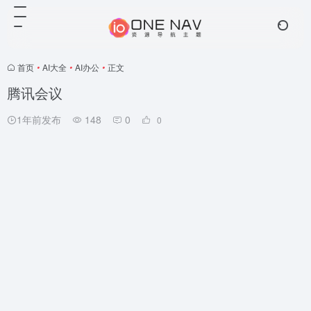
首页
•
AI大全
•
AI办公
•
正文
腾讯会议
1年前发布
148
0
0