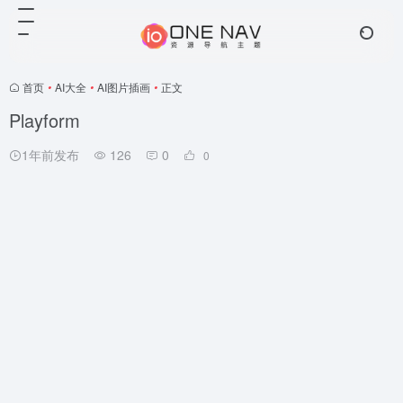
首页
•
AI大全
•
AI图片插画
•
正文
Playform
1年前发布
126
0
0