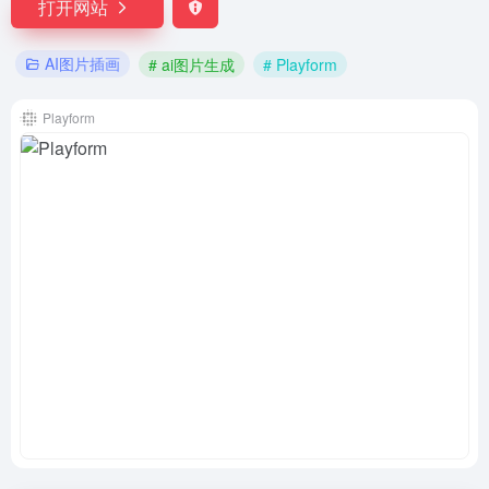
打开网站
AI图片插画
# ai图片生成
# Playform
Playform