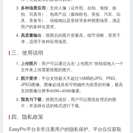
多种场景应用
：支持人像（证件照、自拍、海报、旅
拍、写真等）、电商产品（服饰鞋包、美妆、汽车、玩
具、美食等）、动植物以及形状等多种抠图场景，满足
用户的多样化需求。
高质量输出
：抠图后的图片质量高，细节清晰，背景干
净，适用于各种应用场景。
三、使用说明
上传图片
：用户可以通过点击“上传图片”按钮或拖入一个
文件来上传需要抠图的图片。
图片要求
：平台支持最大不超过10MB的JPG、PNG、
JPEG图像。图像必须具有可明确作为前景的对象，最高
支持图像分辨率4096×4096像素。
预览与下载
：抠图完成后，用户可以预览处理后的图
片，并选择合适的格式进行下载。
四、隐私政策
EasyPic平台非常注重用户的隐私保护。平台仅仅获取