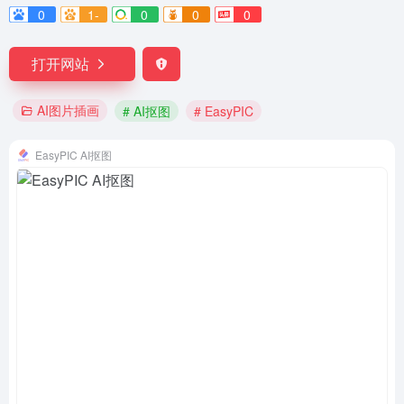
0
1-
0
0
0
打开网站
AI图片插画
# AI抠图
# EasyPIC
EasyPIC AI抠图