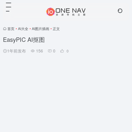
首页
•
AI大全
•
AI图片插画
•
正文
EasyPIC AI抠图
1年前发布
156
0
0