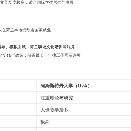
文普及度极高，适合国际学生居住与发展
数在荷兰本地或欧盟国家就业
指导、模拟面试、荷兰职场文化培训
等服务
ear Visa”**政策，获得最长一年找工作居留许可
阿姆斯特丹大学（UvA）
注重理论与研究
大班教学居多
极高