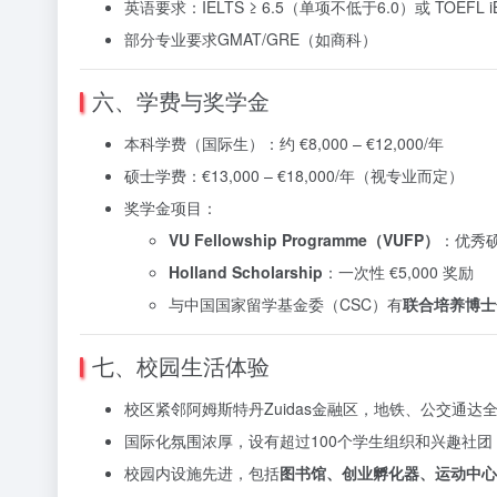
英语要求：IELTS ≥ 6.5（单项不低于6.0）或 TOEFL iB
部分专业要求GMAT/GRE（如商科）
六、学费与奖学金
本科学费（国际生）：约 €8,000 – €12,000/年
硕士学费：€13,000 – €18,000/年（视专业而定）
奖学金项目：
VU Fellowship Programme（VUFP）
：优秀
Holland Scholarship
：一次性 €5,000 奖励
与中国国家留学基金委（CSC）有
联合培养博士
七、校园生活体验
校区紧邻阿姆斯特丹Zuidas金融区，地铁、公交通达
国际化氛围浓厚，设有超过100个学生组织和兴趣社团
校园内设施先进，包括
图书馆、创业孵化器、运动中心