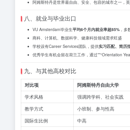
阿姆斯特丹是世界最自由、安全、包容的城市之一，英
八、就业与毕业出口
VU Amsterdam毕业生
平均6个月内就业率超85%
，多
商科、计算机、数据科学、健康科技领域需求旺盛
学校设有Career Services团队，提供
实习匹配、简历
优秀学生有机会留在荷兰工作，通过**“Orientation Y
九、与其他高校对比
对比项
阿姆斯特丹自由大学
学术风格
强调跨学科、社会实践
教学方式
小班制、参与性高
国际生比例
中高