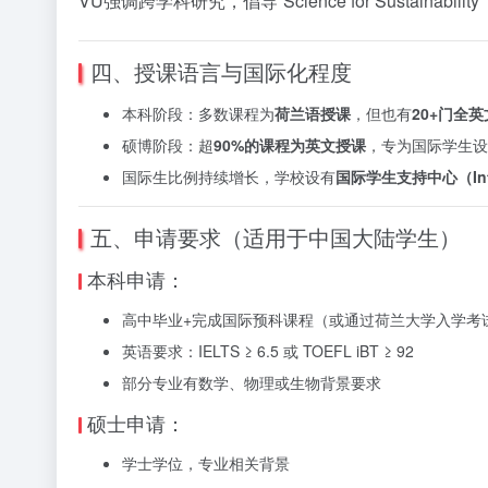
VU强调跨学科研究，倡导“Science for Sustain
四、授课语言与国际化程度
本科阶段：多数课程为
荷兰语授课
，但也有
20+门全
硕博阶段：超
90%的课程为英文授课
，专为国际学生设
国际生比例持续增长，学校设有
国际学生支持中心（Intern
五、申请要求（适用于中国大陆学生）
本科申请：
高中毕业+完成国际预科课程（或通过荷兰大学入学考
英语要求：IELTS ≥ 6.5 或 TOEFL iBT ≥ 92
部分专业有数学、物理或生物背景要求
硕士申请：
学士学位，专业相关背景