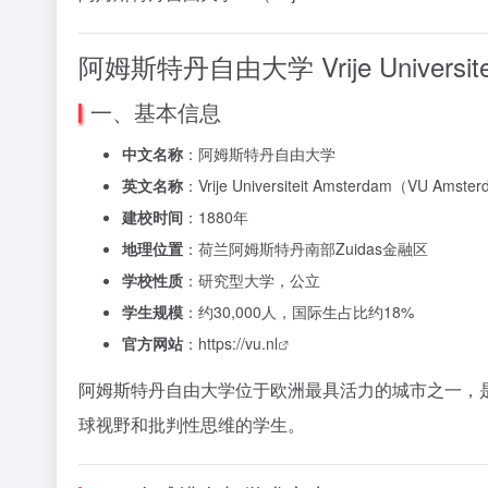
阿姆斯特丹自由大学 Vrije Universi
一、基本信息
中文名称
：阿姆斯特丹自由大学
英文名称
：Vrije Universiteit Amsterdam（VU Amste
建校时间
：1880年
地理位置
：荷兰阿姆斯特丹南部Zuidas金融区
学校性质
：研究型大学，公立
学生规模
：约30,000人，国际生占比约18%
官方网站
：
https://vu.nl
阿姆斯特丹自由大学位于欧洲最具活力的城市之一，
球视野和批判性思维的学生。