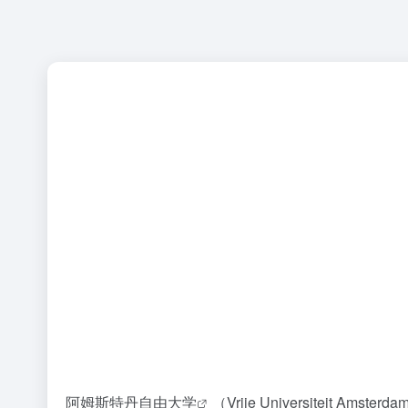
阿姆斯特丹自由大学
（Vrije Universiteit Amste