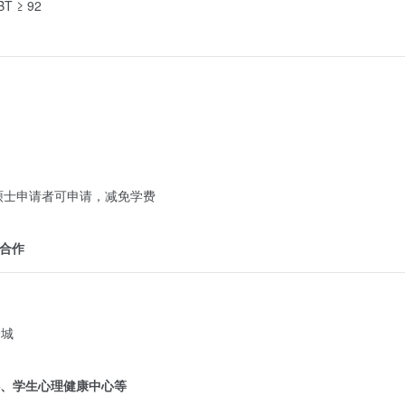
T ≥ 92
硕士申请者可申请，减免学费
合作
全城
、学生心理健康中心等