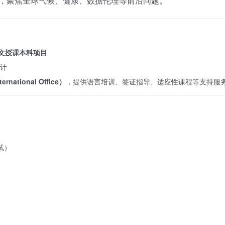
ability”，聚焦全球气候、健康、数据伦理等前沿问题。
英文授课本科项目
计
ational Office）
，提供语言培训、签证指导、适应性课程等支持服
试）