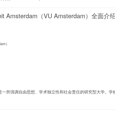
teit Amsterdam（VU Amsterdam）全
rdam）
是一所强调自由思想、学术独立性和社会责任的研究型大学。学