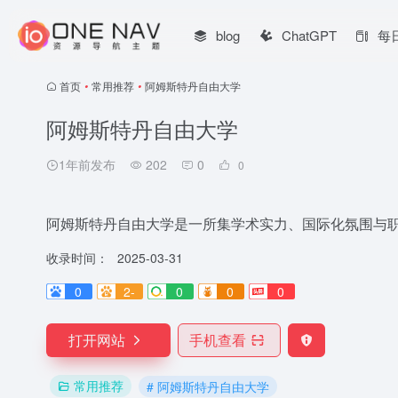
blog
ChatGPT
每
首页
•
常用推荐
•
阿姆斯特丹自由大学
阿姆斯特丹自由大学
1年前发布
202
0
0
阿姆斯特丹自由大学是一所集学术实力、国际化氛围与
收录时间：
2025-03-31
0
2-
0
0
0
打开网站
手机查看
常用推荐
# 阿姆斯特丹自由大学