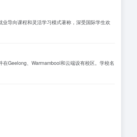
就业导向课程和灵活学习模式著称，深受国际学生欢
在Geelong、Warrnambool和云端设有校区。学校名