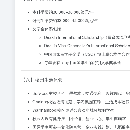
本科学费约30,000–38,000澳元/年
研究生学费约33,000–42,000澳元/年
奖学金体系包括：
Deakin International Scholarship（最多2
Deakin Vice-Chancellor’s Internationa
中国国家留学基金委（CSC）博士联合培养合
每年设有面向中国留学生的特别入学奖学金
【八】校园生活体验
Burwood主校区位于墨尔本，交通便利、设施现代，
Geelong校区依海而建，学习氛围安静，生活成本较低
Warrnambool校区更适合喜欢小城环境的学生
校园内设有健身房、图书馆、创业中心、学生咨询室
国际学生可参与文化融合营、企业实践计划、志愿服务