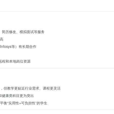
、职业规划、简历修改、模拟面试等服务
高
fosys等）有长期合作
提供远程和本地岗位资源
，但教学更贴近行业需求、课程更灵活
学和健康类科目更为突出
衡“实用性+可负担性”的学生