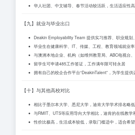
华人社团、中文辅导、春节活动较活跃，生活适应性高
【九】就业与毕业出口
Deakin Employability Team 提供实习推荐
毕业生在健康科学、IT、传媒、工程、教育领域就业率
与澳洲本地企业、机构（如维州教育局、ABC电视台、In
留学生可申请485工作签证，工作满年限可转永居
拥有自己的校企合作平台“DeakinTalent”，为学生
【十】与其他高校对比
相比于墨尔本大学、悉尼大学，迪肯大学学术排名略低
与RMIT、UTS等应用导向大学相比，迪肯的在线教
性价比极高，生活成本较低，录取门槛适中，适合希望平