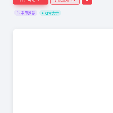
常用推荐
# 迪肯大学