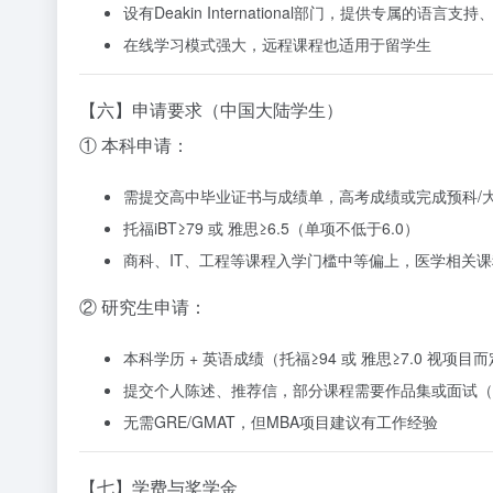
设有Deakin International部门，提供专属的语
在线学习模式强大，远程课程也适用于留学生
【六】申请要求（中国大陆学生）
① 本科申请：
需提交高中毕业证书与成绩单，高考成绩或完成预科/
托福iBT≥79 或 雅思≥6.5（单项不低于6.0）
商科、IT、工程等课程入学门槛中等偏上，医学相关
② 研究生申请：
本科学历 + 英语成绩（托福≥94 或 雅思≥7.0 视项目
提交个人陈述、推荐信，部分课程需要作品集或面试（
无需GRE/GMAT，但MBA项目建议有工作经验
【七】学费与奖学金