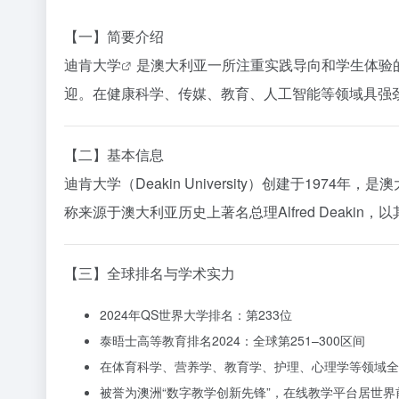
【一】简要介绍
迪肯大学
是澳大利亚一所注重实践导向和学生体验
迎。在健康科学、传媒、教育、人工智能等领域具强
【二】基本信息
迪肯大学（Deakin University）创建于1974
称来源于澳大利亚历史上著名总理Alfred Deaki
【三】全球排名与学术实力
2024年QS世界大学排名：第233位
泰晤士高等教育排名2024：全球第251–300区间
在体育科学、营养学、教育学、护理、心理学等领域全球
被誉为澳洲“数字教学创新先锋”，在线教学平台居世界