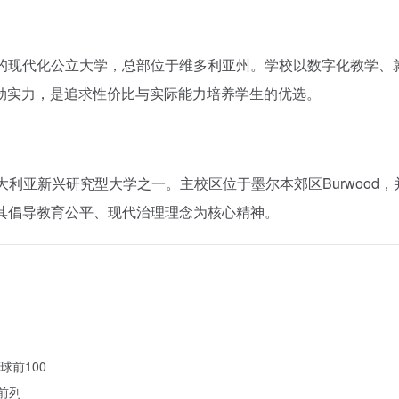
的现代化公立大学，总部位于维多利亚州。学校以数字化教学、
劲实力，是追求性价比与实际能力培养学生的优选。
年，是澳大利亚新兴研究型大学之一。主校区位于墨尔本郊区Burwood，并
n，以其倡导教育公平、现代治理理念为核心精神。
前100
前列