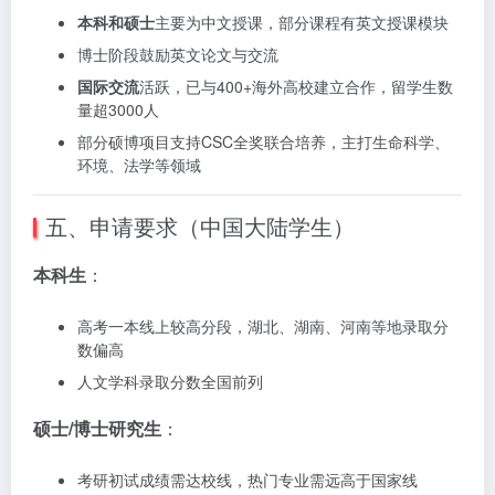
本科和硕士
主要为中文授课，部分课程有英文授课模块
博士阶段鼓励英文论文与交流
国际交流
活跃，已与400+海外高校建立合作，留学生数
量超3000人
部分硕博项目支持CSC全奖联合培养，主打生命科学、
环境、法学等领域
五、申请要求（中国大陆学生）
本科生
：
高考一本线上较高分段，湖北、湖南、河南等地录取分
数偏高
人文学科录取分数全国前列
硕士/博士研究生
：
考研初试成绩需达校线，热门专业需远高于国家线