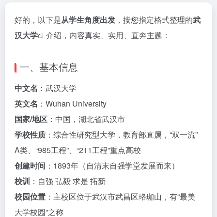
好的，以下是
从学生角度出发
，按您指定格式整理的
武
汉大学
介绍，内容真实、实用、直奔主题：
一、基本信息
中文名
：武汉大学
英文名
：Wuhan University
国家/地区
：中国，湖北省武汉市
学校性质
：综合性研究型大学，教育部直属，“双一流”
A类、“985工程”、“211工程”重点高校
创建时间
：1893年（自清末自强学堂发展而来）
校训
：自强 弘毅 求是 拓新
校园位置
：主校区位于武汉市武昌区珞珈山，有“最美
大学校园”之称