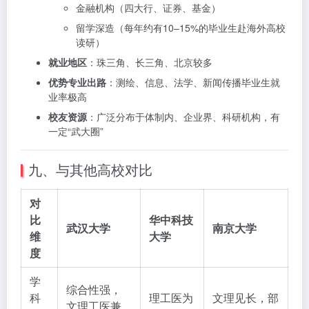
金融机构（四大行、证券、基金）
留学深造（每年约有10–15%的毕业生赴海外高校
读研）
就业地区
：珠三角、长三角、北京较多
优势专业出路
：测绘、信息、法学、新闻传播毕业生就
业率极高
校友资源
：广泛分布于体制内、企业界、科研机构，有
一定“武大圈”
九、与其他高校对比
对
比
华中科技
武汉大学
南京大学
维
大学
度
学
综合性强，
科
理工医为
文理见长，部
文理工医兼