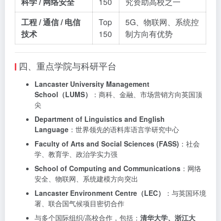
科学 / 网络安全
150
究资助高校之一
工程 / 通信 / 电信
Top
5G、物联网、系统控
技术
150
制方向有优势
四、重点学院与科研平台
Lancaster University Management
School（LUMS）
：商科、金融、市场营销方向英国顶
尖
Department of Linguistics and English
Language
：世界领先的语料库语言学研究中心
Faculty of Arts and Social Sciences (FASS)
：社会
学、教育学、政治学实力强
School of Computing and Communications
：网络
安全、物联网、系统建模方向突出
Lancaster Environment Centre（LEC）
：与英国环境
署、联合国气候项目密切合作
与多个国际组织/高校合作，包括：
清华大学、浙江大