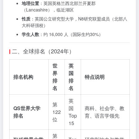
地理位置
：英国英格兰西北部兰开夏郡
（Lancashire），临近湖区
性质
：英国公立研究型大学，N8研究联盟成员（北部八
大科研强校）
学生人数
：约 16,000 人（国际生约30%）
二、全球排名（2024年）
世
英
界
国
排名机构
特点说明
排
排
名
名
英
第
QS世界大学
国
商科、社会学、教
122
排名
Top
育、语言学领先
位
15
第