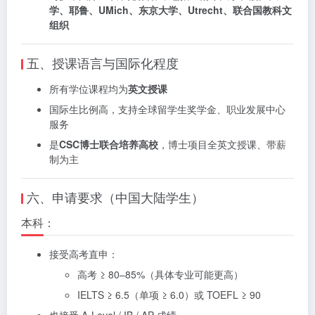
学、耶鲁、UMich、东京大学、Utrecht、联合国教科文
组织
五、授课语言与国际化程度
所有学位课程均为
英文授课
国际生比例高，支持全球留学生奖学金、职业发展中心
服务
是
CSC博士联合培养高校
，博士项目全英文授课、带薪
制为主
六、申请要求（中国大陆学生）
本科：
接受高考直申：
高考 ≥ 80–85%（具体专业可能更高）
IELTS ≥ 6.5（单项 ≥ 6.0）或 TOEFL ≥ 90