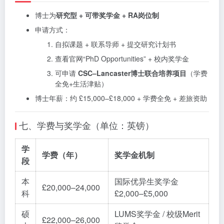
博士为
研究型 + 可带奖学金 + RA岗位制
申请方式：
自拟课题 + 联系导师 + 提交研究计划书
查看官网“PhD Opportunities” + 校内奖学金
可申请
CSC–Lancaster博士联合培养项目
（学费
全免+生活津贴）
博士年薪：约 £15,000–£18,000 + 学费全免 + 差旅资助
七、学费与奖学金（单位：英镑）
学
学费（年）
奖学金机制
段
本
国际优异生奖学金
£20,000–24,000
科
£2,000–£5,000
硕
LUMS奖学金 / 校级Merit
£22,000–26,000