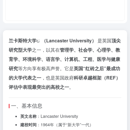
兰卡斯特大学
（Lancaster University）
是英国
顶尖
研究型大学
之一，以其在
管理学、社会学、心理学、教
育学、环境科学、语言学、计算机、工程、医学与健康
研究
等方向享有极高声誉。它是
英国“红砖之后”最成功
的大学代表之一
，也是英国政府
科研卓越框架（REF）
评估中表现最突出的高校之一
。
一、基本信息
英文名称
：Lancaster University
建校时间
：1964年（属于“新大学”一代）