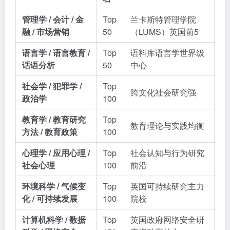
管理学 / 会计 / 金
Top
兰卡斯特管理学院
融 / 市场营销
50
（LUMS）英国前5
语言学 / 语言教育 /
Top
语料库语言学世界级
话语分析
50
中心
社会学 / 犯罪学 /
Top
跨文化社会研究强
政治学
100
教育学 / 教育研究
Top
教育理论与实践均衡
方法 / 教育政策
100
心理学 / 应用心理 /
Top
社会认知与行为研究
社会心理
100
前沿
环境科学 / 气候变
Top
英国可持续研究主力
化 / 可持续发展
100
院校
计算机科学 / 数据
Top
英国政府网络安全研