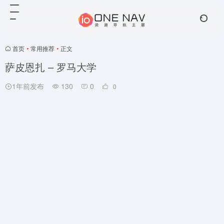
首页
•
常用推荐
•
正文
萨皮恩扎 – 罗马大学
1年前发布
130
0
0