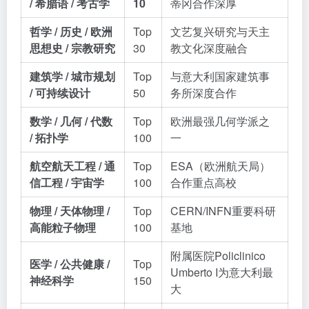
/ 希腊语 / 考古学
10
蒂冈合作深厚
哲学 / 历史 / 欧洲
Top
文艺复兴研究与天主
思想史 / 宗教研究
30
教文化深度融合
建筑学 / 城市规划
Top
与意大利国家建筑事
/ 可持续设计
50
务所深度合作
数学 / 几何 / 代数
Top
欧洲最强几何学派之
/ 拓扑学
100
一
航空航天工程 / 通
Top
ESA（欧洲航天局）
信工程 / 宇宙学
100
合作重点高校
物理 / 天体物理 /
Top
CERN/INFN重要科研
高能粒子物理
100
基地
附属医院Policlinico
医学 / 公共健康 /
Top
Umberto I为意大利最
神经科学
150
大