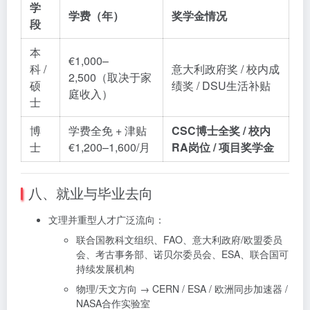
学
学费（年）
奖学金情况
段
本
€1,000–
科 /
意大利政府奖 / 校内成
2,500（取决于家
硕
绩奖 / DSU生活补贴
庭收入）
士
博
学费全免 + 津贴
CSC博士全奖 / 校内
士
€1,200–1,600/月
RA岗位 / 项目奖学金
八、就业与毕业去向
文理并重型人才广泛流向：
联合国教科文组织、FAO、意大利政府/欧盟委员
会、考古事务部、诺贝尔委员会、ESA、联合国可
持续发展机构
物理/天文方向 → CERN / ESA / 欧洲同步加速器 /
NASA合作实验室