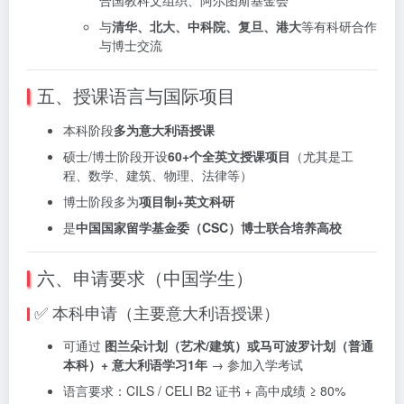
合国教科文组织、阿尔图斯基金会
与
清华、北大、中科院、复旦、港大
等有科研合作
与博士交流
五、授课语言与国际项目
本科阶段
多为意大利语授课
硕士/博士阶段开设
60+个全英文授课项目
（尤其是工
程、数学、建筑、物理、法律等）
博士阶段多为
项目制+英文科研
是
中国国家留学基金委（CSC）博士联合培养高校
六、申请要求（中国学生）
✅ 本科申请（主要意大利语授课）
可通过
图兰朵计划（艺术/建筑）或马可波罗计划（普通
本科）+ 意大利语学习1年
→ 参加入学考试
语言要求：CILS / CELI B2 证书 + 高中成绩 ≥ 80%