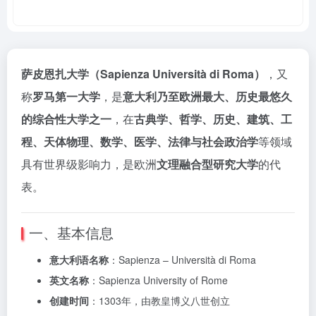
萨皮恩扎大学（Sapienza Università di Roma）
，又
称
罗马第一大学
，是
意大利乃至欧洲最大、历史最悠久
的综合性大学之一
，在
古典学、哲学、历史、建筑、工
程、天体物理、数学、医学、法律与社会政治学
等领域
具有世界级影响力，是欧洲
文理融合型研究大学
的代
表。
一、基本信息
意大利语名称
：Sapienza – Università di Roma
英文名称
：Sapienza University of Rome
创建时间
：1303年，由教皇博义八世创立