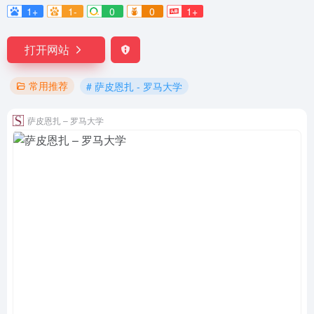
1+
1-
0
0
1+
打开网站
常用推荐
# 萨皮恩扎 - 罗马大学
萨皮恩扎 – 罗马大学