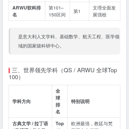
ARWU软科排
第101–
文理全面发
第1
名
150区间
展强校
是意大利人文学科、基础数学、航天工程、医学领
域的国家级科研中心。
三、世界领先学科（QS / ARWU 全球Top
100）
全
球
学科方向
特别说明
排
名
古典文学 / 拉丁语
Top
欧洲最强，教廷与梵