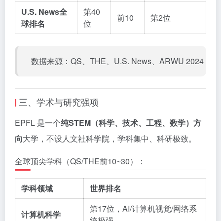
U.S. News全
第40
前10
第2位
球排名
位
数据来源：QS、THE、U.S. News、ARWU 2024
三、学术与研究强项
EPFL 是一个
纯STEM（科学、技术、工程、数学）方
向
大学，不设人文社科学院，学科集中、科研极致。
全球顶尖学科（QS/THE前10~30）：
学科领域
世界排名
第17位，AI/计算机视觉/网络系
计算机科学
统极强