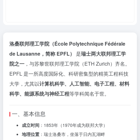
洛桑联邦理工学院（École Polytechnique Fédérale
de Lausanne，简称 EPFL）
是
瑞士两大联邦理工学
院之一
，与苏黎世联邦理工学院（ETH Zurich）齐名。
EPFL 是一所高度国际化、科研密集型的精英工程科技
大学，尤其以
计算机科学、人工智能、电子工程、材料
科学、能源系统与神经工程
等学科闻名于世。
一、基本信息
成立时间
：1853年（1970年成为联邦大学）
地理位置
：瑞士洛桑市，坐落于日内瓦湖畔