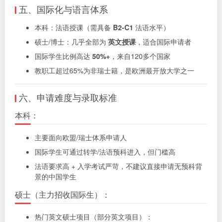
五、国际化与语言体系
本科：法语授课（需具备
B2-C1
法语水平）
硕士/博士：几乎全部为
英文授课
，适合国际申请者
国际学生比例高达
50%+
，来自120多个国家
教职工超过65%为非瑞士籍，是欧洲最开放大学之一
六、申请难度与录取标准
本科：
主要面向欧盟/瑞士体系申请人
国际学生可通过转学/法语预科进入，但门槛高
法语要求高 + 入学考试严苛，不建议直接申请无预科背
景的中国学生
硕士（主力招收国际生）：
热门英文硕士项目（部分英文项目）：