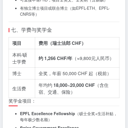
有独立博士项目或联合博士（如EPFL-ETH、EPFL-
CNRS等）
七、学费与奖学金
项目
费用（瑞士法郎 CHF）
本科/硕
约 1,266 CHF/年
（≈9,800元人民币）
士学费
博士
全奖，年薪 50,000 CHF 起（税前）
年均约
18,000~20,000 CHF
（含住
生活费
宿、交通、保险）
奖学金项目：
EPFL Excellence Fellowship
（硕士全奖+生活补贴，
每年极少数名额）
Swiss Government Excellence