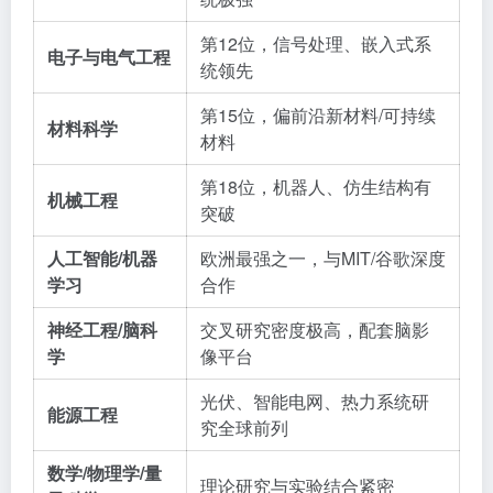
第12位，信号处理、嵌入式系
电子与电气工程
统领先
第15位，偏前沿新材料/可持续
材料科学
材料
第18位，机器人、仿生结构有
机械工程
突破
人工智能/机器
欧洲最强之一，与MIT/谷歌深度
学习
合作
神经工程/脑科
交叉研究密度极高，配套脑影
学
像平台
光伏、智能电网、热力系统研
能源工程
究全球前列
数学/物理学/量
理论研究与实验结合紧密