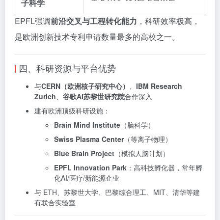
子科学
EPFL强调
前沿交叉与工程转化能力
，科研效率极高，
是欧洲创新技术专利申请数量最多的高校之一。
四、科研资源与平台优势
与
CERN（欧洲核子研究中心）
、
IBM Research
Zurich
、
谷歌AI苏黎世研究院
合作深入
建有欧洲顶级科研设施：
Brain Mind Institute
（脑科学）
Swiss Plasma Center
（等离子物理）
Blue Brain Project
（模拟人脑计划）
EPFL Innovation Park
：高科技孵化器，常年孵
化AI/医疗/新能源企业
与 ETH、苏黎世大学、巴黎综合理工、MIT、清华等建
有联合实验室