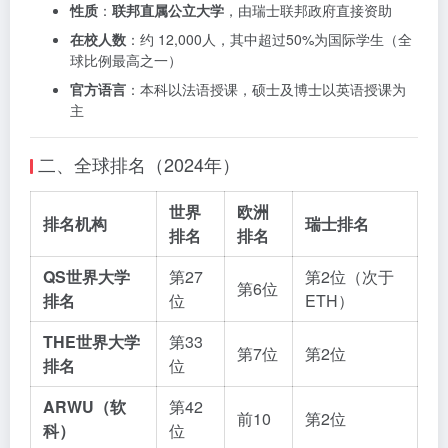
性质
：
联邦直属公立大学
，由瑞士联邦政府直接资助
在校人数
：约 12,000人，其中超过50%为国际学生（全
球比例最高之一）
官方语言
：本科以法语授课，硕士及博士以英语授课为
主
二、全球排名（2024年）
世界
欧洲
排名机构
瑞士排名
排名
排名
QS世界大学
第27
第2位（次于
第6位
排名
位
ETH）
THE世界大学
第33
第7位
第2位
排名
位
ARWU（软
第42
前10
第2位
科）
位