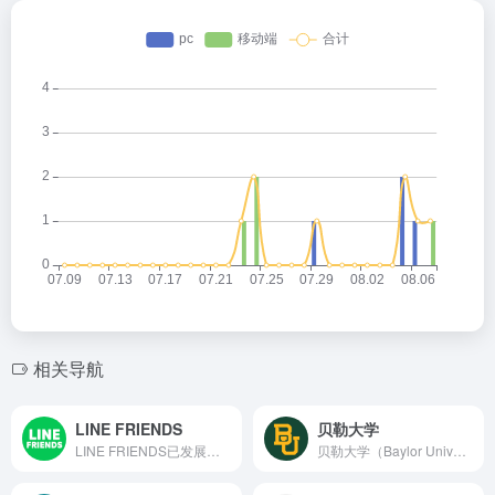
相关导航
LINE FRIENDS
贝勒大学
LINE FRIENDS已发展成为一个全球性的创意文化产业推动者，专注于IP和内容（包括但不限于商品、零售、动画、游戏、咖啡馆和酒店）的开发与运营
贝勒大学（Baylor University）是一所位于美国德克萨斯州韦科市（Waco, Texas）的私立研究型大学。