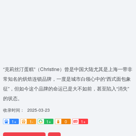
“克莉丝汀蛋糕”（Christine）曾是中国大陆尤其是上海一带非
常知名的烘焙连锁品牌，一度是城市白领心中的“西式面包象
征”，但如今这个品牌的命运已是大不如前，甚至陷入“消失”
的状态。
收录时间：
2025-03-23
1+
1-
1+
0
1+