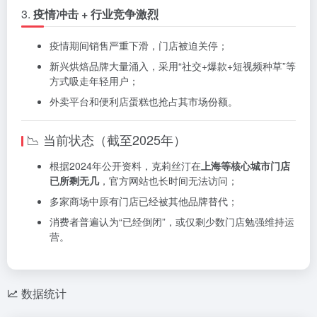
3.
疫情冲击 + 行业竞争激烈
疫情期间销售严重下滑，门店被迫关停；
新兴烘焙品牌大量涌入，采用“社交+爆款+短视频种草”等
方式吸走年轻用户；
外卖平台和便利店蛋糕也抢占其市场份额。
📉 当前状态（截至2025年）
根据2024年公开资料，克莉丝汀在
上海等核心城市门店
已所剩无几
，官方网站也长时间无法访问；
多家商场中原有门店已经被其他品牌替代；
消费者普遍认为“已经倒闭”，或仅剩少数门店勉强维持运
营。
数据统计