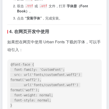
双击
或
文件，打开
字体册（Font
.ttf
.otf
Book）
。
点击
“安装字体”
，完成安装。
4. 在网页开发中使用
如果想在网页中使用 Urban Fonts 下载的字体，可以手
动引入：
@font-face {

  font-family: 'CustomFont';

  src: url('fonts/customfont.woff2') 
format('woff2'),

       url('fonts/customfont.woff') 
format('woff');

  font-weight: normal;

  font-style: normal;

}
