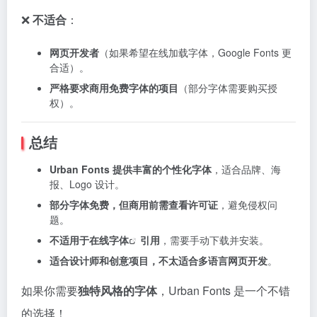
❌
不适合
：
网页开发者
（如果希望在线加载字体，Google Fonts 更
合适）。
严格要求商用免费字体的项目
（部分字体需要购买授
权）。
总结
Urban Fonts 提供丰富的个性化字体
，适合品牌、海
报、Logo 设计。
部分字体免费，但商用前需查看许可证
，避免侵权问
题。
不适用于
在线字体
引用
，需要手动下载并安装。
适合设计师和创意项目，不太适合多语言网页开发
。
如果你需要
独特风格的字体
，Urban Fonts 是一个不错
的选择！