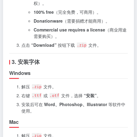
权）。
100% free
（完全免费，可商用）。
Donationware
（需要捐赠才能商用）。
Commercial use requires a license
（商业用途
需要购买）。
点击
“Download”
按钮下载
文件。
.zip
3. 安装字体
Windows
解压
文件。
.zip
右键
或
文件，选择
“安装”
。
.ttf
.otf
安装后可在
Word、Photoshop、Illustrator
等软件中
使用。
Mac
解压
文件。
.zip