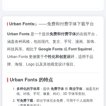
——免费和付费字体下载平台
Urban Fonts
Urban Fonts
是一个提供
免费和付费字体
的在线平台，
涵盖各种风格，包括现代、复古、手写、漫画、装饰、
科技风等。相比于
Google Fonts
或
Font Squirrel
，
Urban Fonts 更侧重于
个性化和创意设计
，适用于品
牌、海报、Logo 以及其他视觉设计项目。
Urban Fonts 的特点
多样化的字体库
：提供
免费字体
和
商业字体
，涵盖无衬
线、衬线、手写、像素、科幻、3D 字体等类别。
可免费下载
：部分字体完全免费，可用于个人或商用
（需查看许可证）。