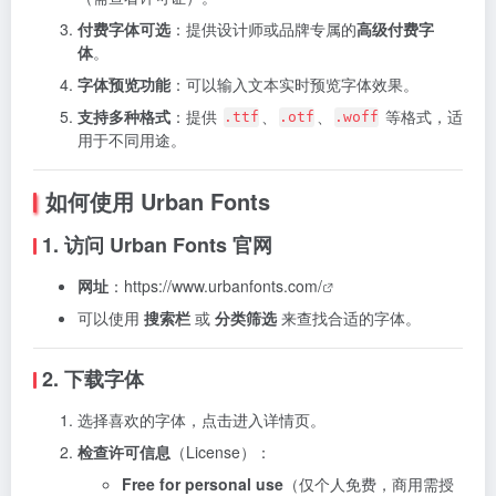
付费字体可选
：提供设计师或品牌专属的
高级付费字
体
。
字体预览功能
：可以输入文本实时预览字体效果。
支持多种格式
：提供
、
、
等格式，适
.ttf
.otf
.woff
用于不同用途。
如何使用 Urban Fonts
1. 访问 Urban Fonts 官网
网址
：
https://www.urbanfonts.com/
可以使用
搜索栏
或
分类筛选
来查找合适的字体。
2. 下载字体
选择喜欢的字体，点击进入详情页。
检查许可信息
（License）：
Free for personal use
（仅个人免费，商用需授