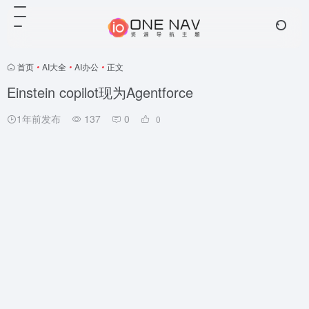
首页
•
AI大全
•
AI办公
•
正文
Einstein copilot现为Agentforce
1年前发布
137
0
0