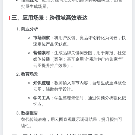
批量生成场景。
三、应用场景：跨领域高效表达
商业分析
市场洞察
：将用户反馈、竞品评论转化为词云，快
速定位产品优缺点。
营销素材
：生成品牌关键词云图，用于海报、社交
媒体传播（案例：某车企用“外观时尚”“内饰豪华”
云图提升推广效果）。
教育场景
知识梳理
：教师输入章节内容，自动生成重点概念
云图，辅助教学设计。
学习工具
：学生整理笔记时，通过词频分析强化记
忆点。
数据报告
替代传统表格，用云图直观展示调研结果，提升报告可
读性。