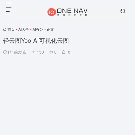
首页
•
AI大全
•
AI办公
•
正文
轻云图Yoo-AI可视化云图
1年前发布
150
0
0