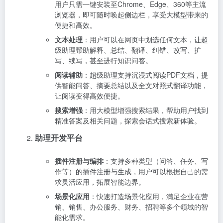
用户只需一键安装至Chrome、Edge、360等主流
浏览器，即可随时唤起侧边栏，享受大模型带来的
便捷和高效。
文本处理
：用户可以在网页中划选任何文本，让超
级助理帮助解释、总结、翻译、纠错、改写、扩
写、续写，甚至进行知识问答。
阅读辅助
：超级助理支持沉浸式阅读PDF文档，提
供智能问答、摘要总结以及全文对照式翻译功能，
让阅读变得高效便捷。
搜索增强
：用大模型增强搜索结果，帮助用户找到
精准答案及相关问题，探索会话式搜索新体验。
助理开发平台
插件注册与编排
：支持多种类型（问答、任务、写
作等）的插件注册与生成，用户可以根据自己的需
求灵活应用，拓展智能边界。
场景化应用
：快速打造场景化应用，满足企业在营
销、销售、办公服务、财务、招聘等多个领域的智
能化需求。