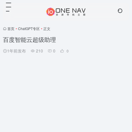
首页
•
ChatGPT专区
•
正文
百度智能云超级助理
1年前发布
210
0
0