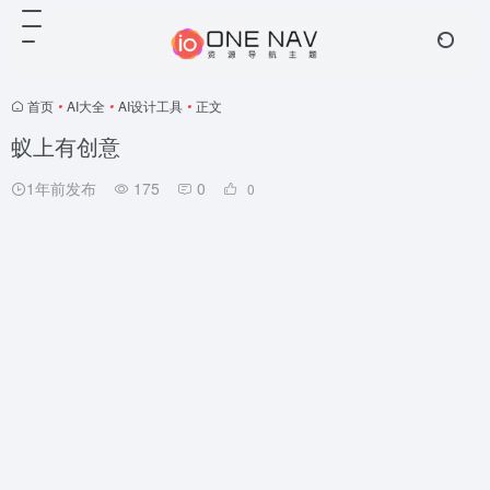
首页
•
AI大全
•
AI设计工具
•
正文
蚁上有创意
1年前发布
175
0
0