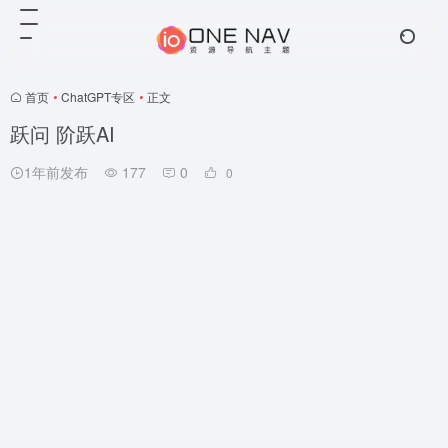
首页
•
ChatGPT专区
•
正文
跃问 阶跃AI
1年前发布
177
0
0