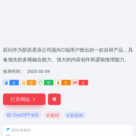
跃问作为阶跃星辰公司面向C端用户推出的一款自研产品，具
备领先的多模融合能力、强大的内容创作和逻辑推理能力。
收录时间：
2025-03-09
0
0
0
0
0
打开网站
ChatGPT专区
# 跃问
# 阶跃AI
跃问 阶跃AI