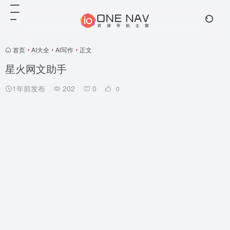
首页
•
AI大全
•
AI写作
•
正文
星火网文助手
1年前发布
202
0
0