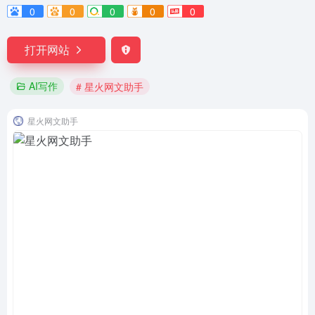
0
0
0
0
0
打开网站
AI写作
# 星火网文助手
星火网文助手