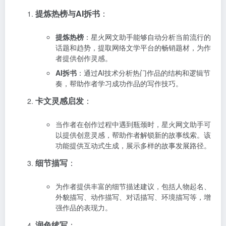
提炼热榜与AI拆书
：
提炼热榜
：星火网文助手能够自动分析当前流行的
话题和趋势，提取网络文学平台的畅销题材，为作
者提供创作灵感。
AI拆书
：通过AI技术分析热门作品的结构和逻辑节
奏，帮助作者学习成功作品的写作技巧。
卡文灵感启发
：
当作者在创作过程中遇到瓶颈时，星火网文助手可
以提供创意灵感，帮助作者解锁新的故事线索。该
功能提供互动式生成，展示多样的故事发展路径。
细节描写
：
为作者提供丰富的细节描述建议，包括人物起名、
外貌描写、动作描写、对话描写、环境描写等，增
强作品的表现力。
润色续写
：