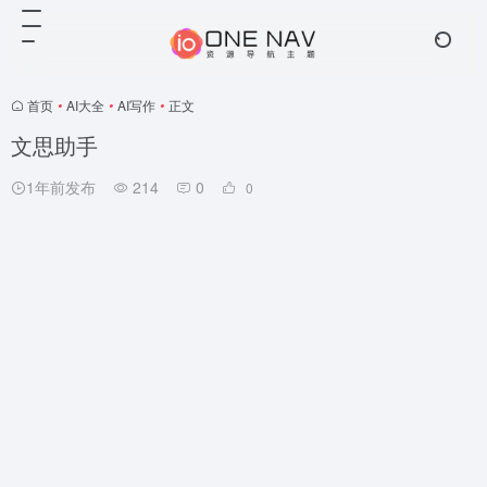
首页
•
AI大全
•
AI写作
•
正文
文思助手
1年前发布
214
0
0