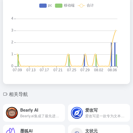
相关导航
Bearly AI
爱改写
​Bearly.ai集成了最先进的AI技术，使阅读、写作和内容创作变得更加高效。Bearly AI能够将音频（如播客、会议录音）和视频（如YouTube视频）转录成可交互的文本。
爱改写是一款专为文本创作和编辑设计的智能改写工具。爱改写提供多种改写选项，用户可根据需求选择不同的改写强度和风格。
墨狐AI
文状元