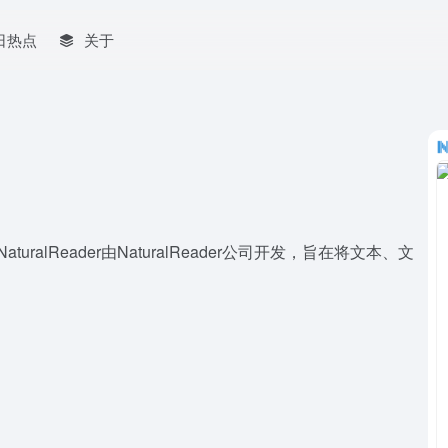
日热点
关于
turalReader由NaturalReader公司开发，旨在将文本、文