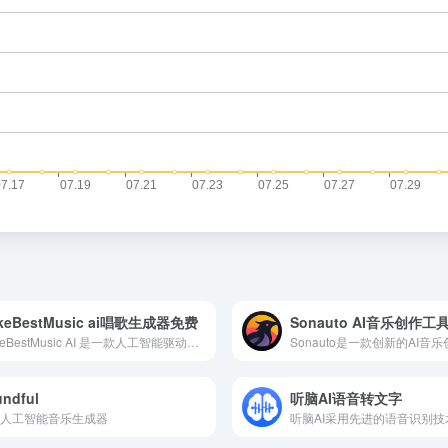
keBestMusic ai唱歌生成器免费
Sonauto AI音乐创作工
MakeBestMusic AI 是一款人工智能驱动的音乐创作平台，能够根据文本提示生成高质量音乐，支持音频拆分、混音和多种格式导出。它适用于音乐创作者、视频制作人、广告商和教育工作者，提供高效的 AI 音乐解决方案。
ndful
听脑AI语音转文字
人工智能音乐生成器