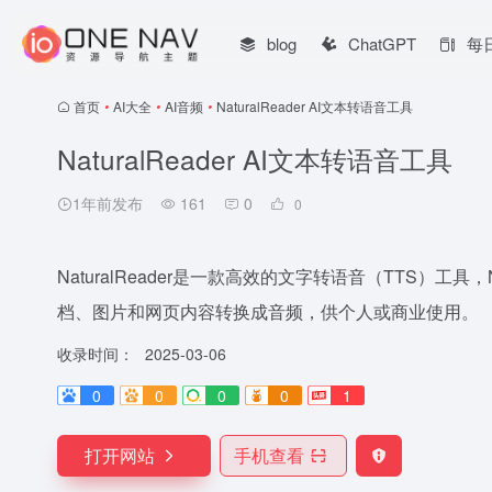
blog
ChatGPT
每
首页
•
AI大全
•
AI音频
•
NaturalReader AI文本转语音工具
NaturalReader AI文本转语音工具
1年前发布
161
0
0
NaturalReader是一款高效的文字转语音（TTS）工具，Na
档、图片和网页内容转换成音频，供个人或商业使用。
收录时间：
2025-03-06
0
0
0
0
1
打开网站
手机查看