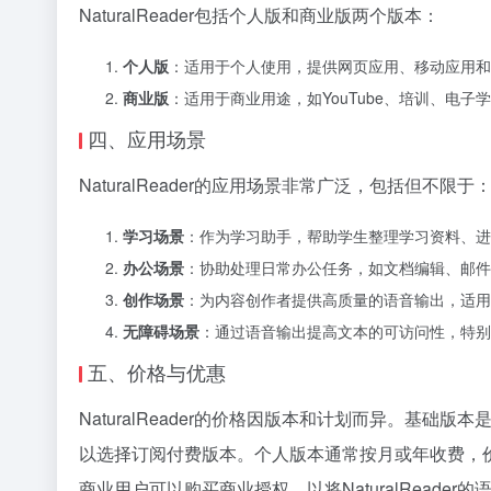
NaturalReader包括个人版和商业版两个版本：
个人版
：适用于个人使用，提供网页应用、移动应用和
商业版
：适用于商业用途，如YouTube、培训、
四、应用场景
NaturalReader的应用场景非常广泛，包括但不限于
学习场景
：作为学习助手，帮助学生整理学习资料、进
办公场景
：协助处理日常办公任务，如文档编辑、邮件
创作场景
：为内容创作者提供高质量的语音输出，适用于
无障碍场景
：通过语音输出提高文本的可访问性，特别
五、价格与优惠
NaturalReader的价格因版本和计划而异。
以选择订阅付费版本。个人版本通常按月或年收费，
商业用户可以购买商业授权，以将NaturalRead