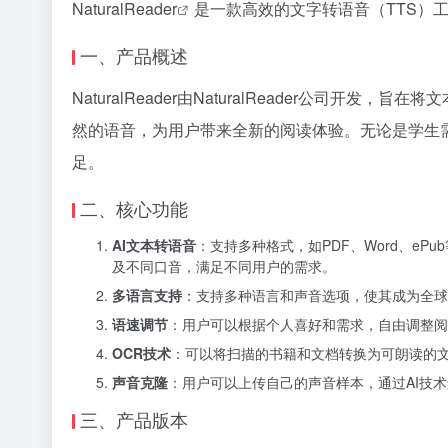
NaturalReader
是一款高效的文字转语音（TTS）工具，
一、产品概述
NaturalReader由NaturalReader
然的语音，为用户带来全新的阅读体验。无论是学生需要
足。
二、核心功能
AI文本转语音
：支持多种格式，如PDF、Word、eP
及不同口音，满足不同用户的需求。
多语言支持
：支持多种语言和声音选项，使其成为全球
语速调节
：用户可以根据个人喜好和需求，自由调整阅
OCR技术
：可以将扫描的书籍和文档转换为可朗读的
声音克隆
：用户可以上传自己的声音样本，通过AI技
三、产品版本