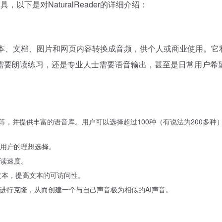
以下是对NaturalReader的详细介绍：
公司开发，旨在将文本、文档、图片和网页内容转换成音频，供个人或商业
朗读练习，还是专业人士需要语音输出，甚至是日常用户希望将文本
ub等，并提供丰富的语音库。用户可以选择超过100种（有说法为200多
用户的理想选择。
读速度。
文本，提高文本的可访问性。
术进行克隆，从而创建一个与自己声音极为相似的AI声音。