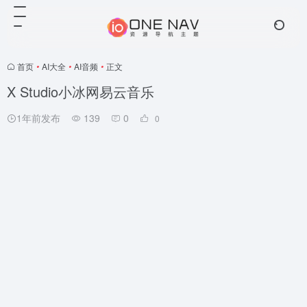
首页
•
AI大全
•
AI音频
•
正文
X Studio小冰网易云音乐
1年前发布
139
0
0