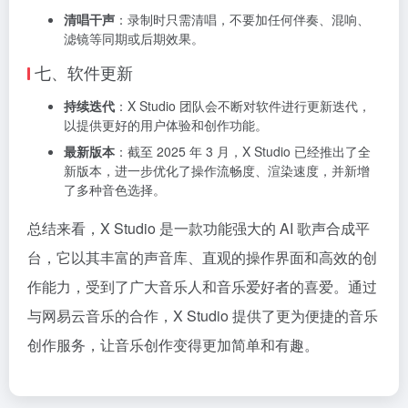
清唱干声
：录制时只需清唱，不要加任何伴奏、混响、
滤镜等同期或后期效果。
七、软件更新
持续迭代
：X Studio 团队会不断对软件进行更新迭代，
以提供更好的用户体验和创作功能。
最新版本
：截至 2025 年 3 月，X Studio 已经推出了全
新版本，进一步优化了操作流畅度、渲染速度，并新增
了多种音色选择。
总结来看，X Studio 是一款功能强大的 AI 歌声合成平
台，它以其丰富的声音库、直观的操作界面和高效的创
作能力，受到了广大音乐人和音乐爱好者的喜爱。通过
与网易云音乐的合作，X Studio 提供了更为便捷的音乐
创作服务，让音乐创作变得更加简单和有趣。