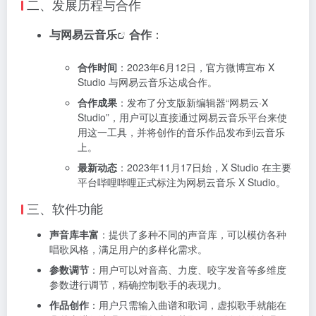
二、发展历程与合作
与
网易云音乐
合作
：
合作时间
：2023年6月12日，官方微博宣布 X
Studio 与网易云音乐达成合作。
合作成果
：发布了分支版新编辑器“网易云·X
Studio”，用户可以直接通过网易云音乐平台来使
用这一工具，并将创作的音乐作品发布到云音乐
上。
最新动态
：2023年11月17日始，X Studio 在主要
平台哔哩哔哩正式标注为网易云音乐 X Studio。
三、软件功能
声音库丰富
：提供了多种不同的声音库，可以模仿各种
唱歌风格，满足用户的多样化需求。
参数调节
：用户可以对音高、力度、咬字发音等多维度
参数进行调节，精确控制歌手的表现力。
作品创作
：用户只需输入曲谱和歌词，虚拟歌手就能在