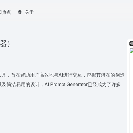
日热点
关于
生成器）
用的在线工具，旨在帮助用户高效地与AI进行交互，挖掘其潜在的创造
洁易用的设计，AI Prompt Generator已经成为了许多