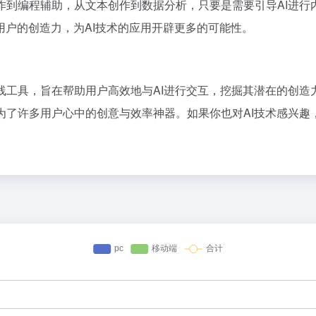
艺术创作到编程辅助，从文本创作到数据分析，只要是需要引导AI进行内容生成
户的创造力，为AI技术的应用开辟更多的可能性。
于使用的在线工具，旨在帮助用户高效地与AI进行交互，挖掘其潜在的创
已经成为了许多用户心中的创意与效率神器。如果你也对AI技术感兴趣，不妨尝