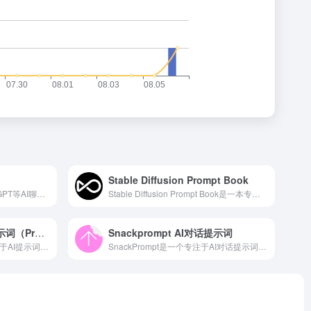
Stable Diffusion Prompt Book
PromptHero是一个专为ChatGPT等AI聊天机器人设计的提示词（Prompts）优化与生成平台。
Stable Diffusion Prompt Book是一本专门针对Stable Diffusion这款人工智能图像生成模型提供使用提示和指令的手册。
AI Prompt Genius AI提示词（Prompt）
Snackprompt AI对话提示词
AI-Prompt-Genius是一个专注于AI提示词（Prompt）创新与应用的在线平台。它汇集了众多AI领域的专家、创作者和爱好者，共同探索、分享和优化AI提示词，以推动AI技术的创新与发展。该平台致力于为用户提供高效、便捷、创意无限的AI交互体验。
SnackPrompt是一个专注于AI对话提示词（Prompt）分享与优化的在线平台，通过SnackPrompt，用户可以轻松发现适用于不同场景的提示词，并运用于ChatGPT等人工智能对话系统，从而更高效地进行内容创作或信息获取。