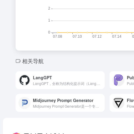
相关导航
LangGPT
Pub
LangGPT，全称为结构化提示词（Language For GPT），是一个旨在简化提示词工程，通过结构化模板、变量系统以及多模态支持来降低使用门槛并提高效率的创新工具。
Midjourney Prompt Generator
Fl
Midjourney Prompt Generator是一个专为Midjourney等AI绘图工具设计的提示词（Prompt）生成器。它旨在帮助用户快速、高效地生成符合自己需求的绘图提示词，从而更轻松地创建出独特而富有创意的图像作品。