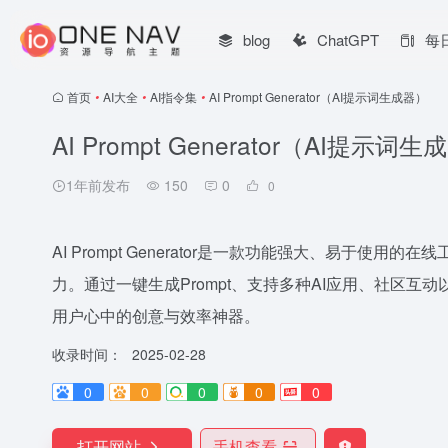
blog
ChatGPT
每
首页
•
AI大全
•
AI指令集
•
AI Prompt Generator（AI提示词生成器）
AI Prompt Generator（AI提示词
1年前发布
150
0
0
AI Prompt Generator是一款功能强大、易于使
力。通过一键生成Prompt、支持多种AI应用、社区互动以及简
用户心中的创意与效率神器。
收录时间：
2025-02-28
0
0
0
0
0
打开网站
手机查看