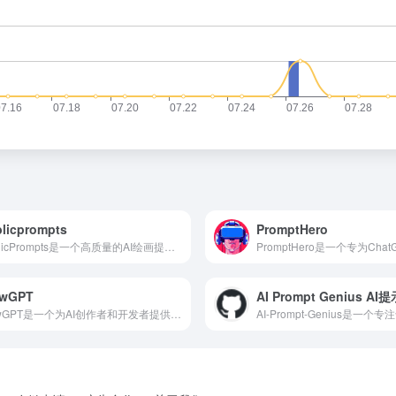
licprompts
PromptHero
PublicPrompts是一个高质量的AI绘画提示词库，为用户提供了免费、多样化的创作资源。通过与多种AI绘画工具的兼容性和活跃的社区支持，PublicPrompts帮助用户轻松生成高质量的AI绘画作品。
owGPT
FlowGPT是一个为AI创作者和开发者提供分享、交流和学习资源的平台。