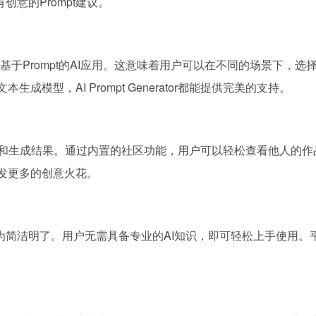
意的Prompt建议。
tor也支持多种基于Prompt的AI应用。这意味着用户可以在不同的场景下，
文本生成模型，AI Prompt Generator都能提供完美的支持。
创建的Prompt和生成结果。通过内置的社区功能，用户可以轻松查看
激发更多的创意火花。
or的设计却极为简洁明了。用户无需具备专业的AI知识，即可轻松上