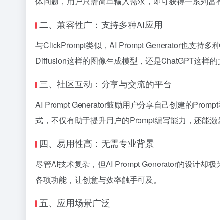
体问题，用户只需简单输入需求，即可获得一系列富有创
二、兼容性广：支持多种AI应用
与ClickPrompt类似，AI Prompt Genera
Diffusion这样的图像生成模型，还是ChatGPT这样的
三、社区互动：分享与交流的平台
AI Prompt Generator鼓励用户分享自己
式，不仅有助于提升用户的Prompt编写能力，还能
四、易用性高：无需专业背景
尽管AI技术复杂，但AI Prompt Generat
各项功能，让创意与效率触手可及。
五、应用场景广泛