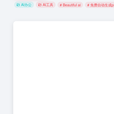
AI办公
AI工具
# Beautiful ai
# 免费自动生成p