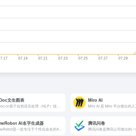
sDoc文生图表
Miro AI
VisDoc.cn基于自然语言处理（NLP）技术，能够快速将文本内容转化为直观的图表。它支持生成多种类型的图表，包括柱状图、折线图、饼图等，满足用户在不同场景下的需求。
meRobot AI名字生成器
腾讯问卷
NameRobot是一款专注于个性化命名的AI软件，NameRobot拥有庞大的名字数据库，涵盖各种文化、语言和风格，确保生成的名字既独特又富有创意。