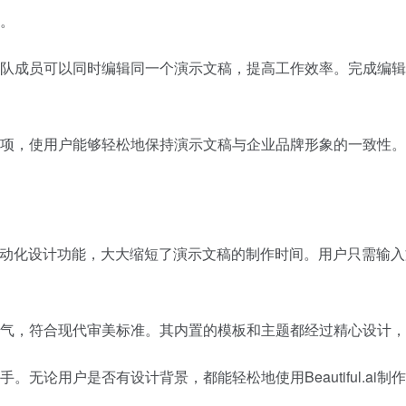
。
实时协作，团队成员可以同时编辑同一个演示文稿，提高工作效率。完成
品牌控制选项，使用户能够轻松地保持演示文稿与企业品牌形象的一致
AI技术和自动化设计功能，大大缩短了演示文稿的制作时间。用户只
设计简洁、大气，符合现代审美标准。其内置的模板和主题都经过精心设
易于上手。无论用户是否有设计背景，都能轻松地使用Beautiful.a