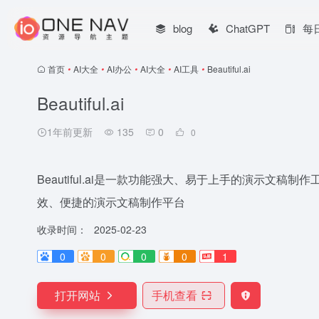
blog
ChatGPT
每
首页
•
AI大全
•
AI办公
•
AI大全
•
AI工具
•
Beautiful.ai
Beautiful.ai
1年前更新
135
0
0
Beautiful.ai是一款功能强大、易于上手的演示文
效、便捷的演示文稿制作平台
收录时间：
2025-02-23
0
0
0
0
1
打开网站
手机查看