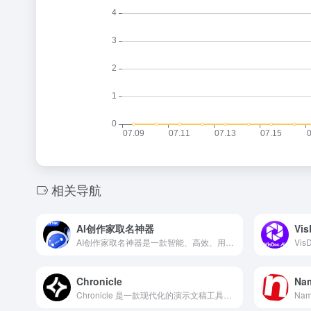
相关导航
AI创作家取名神器
Vi
AI创作家取名神器是一款智能、高效、用户友好的AI名字生成器。它能够帮助用户快速生成符合个性化需求的名字，适用于新生儿取名、品牌命名、创意写作等多种场景。
Chronicle
Na
Chronicle 是一款现代化的演示文稿工具，旨在通过模块化的“Blocks”系统，让用户能够轻松创建高质量、交互式的演示内容。