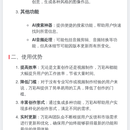
创意，生成各种风格的图像作品。
其他功能
AI搜索神器
：提供便捷的搜索功能，帮助用户快速
找到所需信息。
AI音频处理
：可能包括音频剪辑、音频转换等功
能，但具体细节可能因版本更新而有所变化。
二、使用优势
提高效率
：无论是文案创作还是视频制作，万彩AI都能
大幅提升用户的工作效率，节省大量时间。
降低门槛
：对于没有专业写作或视频制作经验的用户来
说，万彩AI提供了简单易用的工具，降低了创作的门
槛。
丰富创作形式
：通过集成多种功能，万彩AI帮助用户实
现多样化的创作形式，满足不同的需求。
实时更新
：万彩AI团队会不断根据用户反馈和市场需求
进行更新和优化，确保用户始终能够获得最新的功能和
最佳的使用体验。