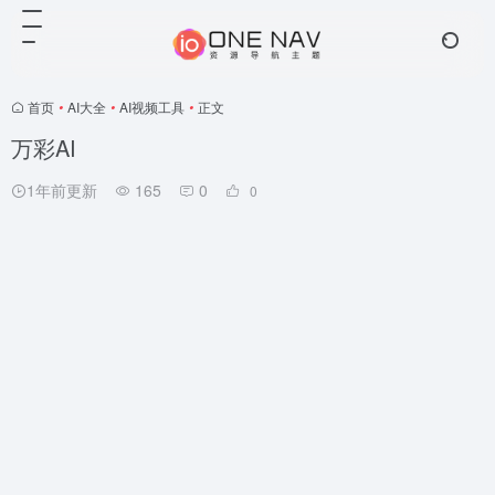
首页
•
AI大全
•
AI视频工具
•
正文
万彩AI
1年前更新
165
0
0