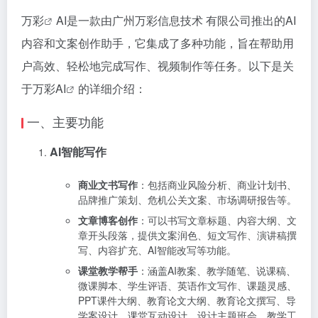
万彩
AI是一款由广州万彩信息技术 有限公司推出的AI
内容和文案创作助手，它集成了多种功能，旨在帮助用
户高效、轻松地完成写作、视频制作等任务。以下是关
于
万彩AI
的详细介绍：
一、主要功能
AI智能写作
商业文书写作
：包括商业风险分析、商业计划书、
品牌推广策划、危机公关文案、市场调研报告等。
文章博客创作
：可以书写文章标题、内容大纲、文
章开头段落，提供文案润色、短文写作、演讲稿撰
写、内容扩充、AI智能改写等功能。
课堂教学帮手
：涵盖AI教案、教学随笔、说课稿、
微课脚本、学生评语、英语作文写作、课题灵感、
PPT课件大纲、教育论文大纲、教育论文撰写、导
学案设计、课堂互动设计、设计主题班会、教学工