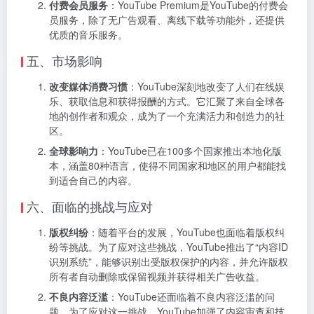
付费会员服务
：YouTube Premium是YouTube的付费会
员服务，除了无广告观看、离线下载等功能外，还提供
优质的音乐服务。
五、市场影响
改变媒体消费习惯
：YouTube深刻地改变了人们在线娱
乐、获取信息和获得报酬的方式。它汇聚了来自全球各
地的创作者和观众，成为了一个充满活力和创造力的社
区。
全球影响力
：YouTube已在100多个国家推出本地化版
本，涵盖80种语言，使得不同国家和地区的用户都能找
到适合自己的内容。
六、面临的挑战与应对
版权纠纷
：随着平台的发展，YouTube也面临着版权纠
纷等挑战。为了应对这些挑战，YouTube推出了“内容ID
识别系统”，能够识别出受版权保护的内容，并允许版权
所有者自动删除或保留视频并获得相关广告收益。
不良内容泛滥
：YouTube还面临着不良内容泛滥的问
题。为了应对这一挑战，YouTube加强了内容审查和技