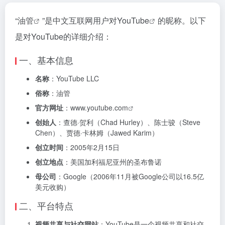
“
油管
”是中文互联网用户对
YouTube
的昵称。以下
是对YouTube的详细介绍：
一、基本信息
名称
：YouTube LLC
俗称
：油管
官方网址
：
www.youtube.com
创始人
：查德·贺利（Chad Hurley）、陈士骏（Steve
Chen）、贾德·卡林姆（Jawed Karim）
创立时间
：2005年2月15日
创立地点
：美国加利福尼亚州的圣布鲁诺
母公司
：Google（2006年11月被Google公司以16.5亿
美元收购）
二、平台特点
视频共享与社交网站
：YouTube是一个视频共享和社交