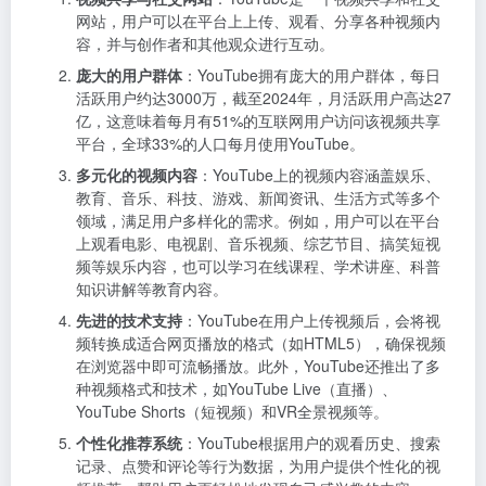
网站，用户可以在平台上上传、观看、分享各种视频内
容，并与创作者和其他观众进行互动。
庞大的用户群体
：YouTube拥有庞大的用户群体，每日
活跃用户约达3000万，截至2024年，月活跃用户高达27
亿，这意味着每月有51%的互联网用户访问该视频共享
平台，全球33%的人口每月使用YouTube。
多元化的视频内容
：YouTube上的视频内容涵盖娱乐、
教育、音乐、科技、游戏、新闻资讯、生活方式等多个
领域，满足用户多样化的需求。例如，用户可以在平台
上观看电影、电视剧、音乐视频、综艺节目、搞笑短视
频等娱乐内容，也可以学习在线课程、学术讲座、科普
知识讲解等教育内容。
先进的技术支持
：YouTube在用户上传视频后，会将视
频转换成适合网页播放的格式（如HTML5），确保视频
在浏览器中即可流畅播放。此外，YouTube还推出了多
种视频格式和技术，如YouTube Live（直播）、
YouTube Shorts（短视频）和VR全景视频等。
个性化推荐系统
：YouTube根据用户的观看历史、搜索
记录、点赞和评论等行为数据，为用户提供个性化的视