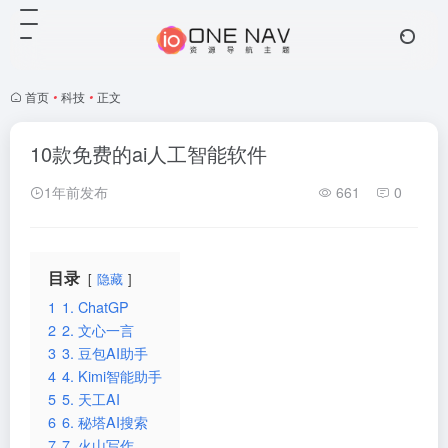
首页
•
科技
•
正文
10款免费的ai人工智能软件
1年前发布
661
0
目录
隐藏
1
1. ChatGP
2
2. 文心一言
3
3. 豆包AI助手
4
4. Kimi智能助手
5
5. 天工AI
6
6. 秘塔AI搜索
7
7. 火山写作