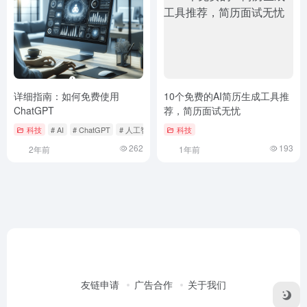
详细指南：如何免费使用
10个免费的AI简历生成工具推
ChatGPT
荐，简历面试无忧
科技
# AI
# ChatGPT
# 人工智能
科技
262
193
2年前
1年前
友链申请
广告合作
关于我们