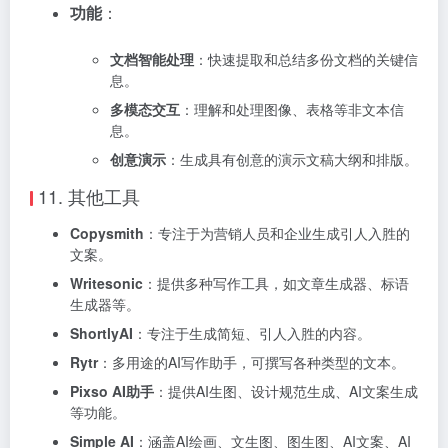
功能
：
文档智能处理
：快速提取和总结多份文档的关键信
息。
多模态交互
：理解和处理图像、表格等非文本信
息。
创意演示
：生成具有创意的演示文稿大纲和排版。
11. 其他工具
Copysmith
：专注于为营销人员和企业生成引人入胜的
文案。
Writesonic
：提供多种写作工具，如文章生成器、标语
生成器等。
ShortlyAI
：专注于生成简短、引人入胜的内容。
Rytr
：多用途的AI写作助手，可撰写各种类型的文本。
Pixso AI助手
：提供AI生图、设计规范生成、AI文案生成
等功能。
Simple AI
：涵盖AI绘画、文生图、图生图、AI文案、AI